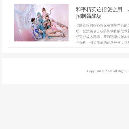
和平精英连招怎么用，
招制霸战场
理解连招的核心意义在和平精英的
成一套流畅攻击或防御动作的战术
或完成战术目标，普通玩家依赖本
占先机，例如简单的跳跃开枪，到复
Copyright © 2026 All Rights