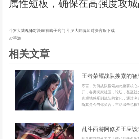
属性短板，确保在高强度攻城
斗罗大陆魂师对决66有啥子窍门 斗罗大陆魂师对决官服下载
37手游
相关文章
王者荣耀战队搜索的智
序言，为何战队搜索如此重要核心
开，各类玩家社区，论坛，甚至社
直观地感受到战队的文化，通过浏
断其是否与你契合，主动出击也很重.
乱斗西游阿修罗王应该