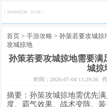
您的游戏宝典，关注我！
首页
>
手游攻略
> 孙策若要攻城掠
攻城掠地
孙策若要攻城掠地需要满
城掠
时间：2026-07-04 11:29:36
作
摘要：孙策攻城掠地需优先满
度、霸气效果、战术变阵、装