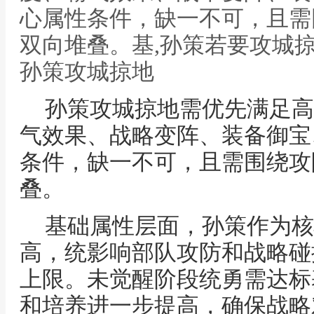
心属性条件，缺一不可，且需
双向堆叠。基,孙策若要攻城
孙策攻城掠地
孙策攻城掠地需优先满足高
气效果、战略变阵、装备御宝
条件，缺一不可，且需围绕攻
叠。
基础属性层面，孙策作为核
高，统影响部队攻防和战略碰
上限。未觉醒阶段统勇需达标
和培养进一步提高，确保战略