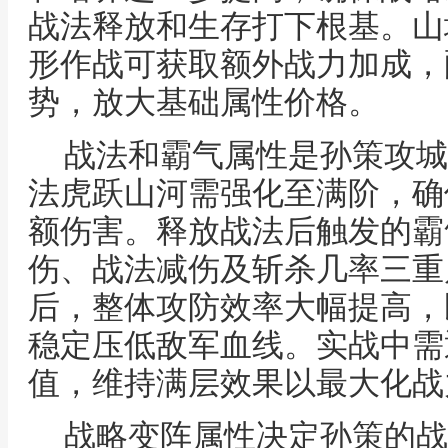
战法释放和生存打下根基。山
形作战可获取额外战力加成，
势，放大基础属性价格。
战法和霸气属性是孙策攻城
法虎跃山河需强化至满阶，确
额伤害。释放战法后触发的霸
伤、战法减伤及斩杀几率三重
后，整体攻防效率大幅提高，
稳定压低敌军血线。实战中需
值，维持满层效果以最大化战
战略变阵属性决定孙策的战