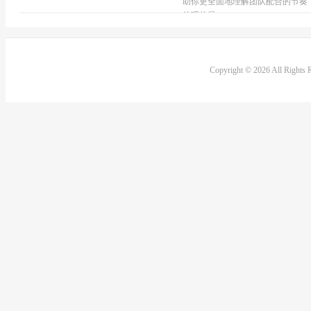
助你更全面地理解团队配合的节奏
处理的最...
Copyright © 2026 All Rights