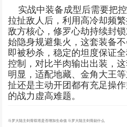
实战中装备成型后需要把控
拉扯敌人后，利用高冷却频繁
敌方核心，修罗心劫持续封锁
始隐身规避集火，这套装备不
即被秒杀，稳定的坦度保证全
控制，对比半肉输出出装，这
明显，适配地藏、金角大王等
扯还是主动开团都有充足操作
的战力虚高难题。
斗罗大陆主剑骨双塔是否增加生命值 斗罗大陆主剑骨副什么