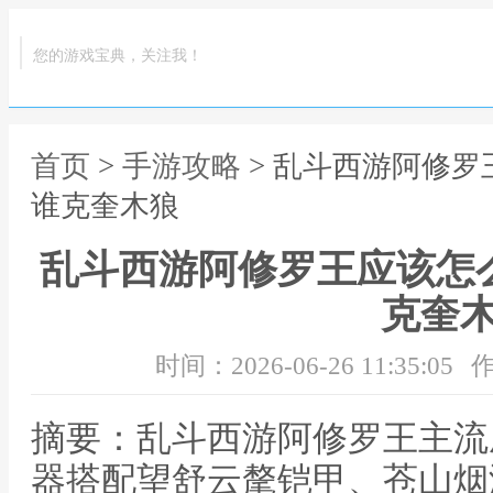
您的游戏宝典，关注我！
首页
>
手游攻略
> 乱斗西游阿修罗
谁克奎木狼
乱斗西游阿修罗王应该怎
克奎
时间：2026-06-26 11:35:05
作
摘要：乱斗西游阿修罗王主流
器搭配望舒云氂铠甲、苍山烟