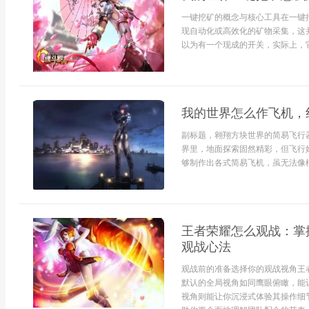
一键挖矿的概念与核心工具在一键
现自动化或高效化的矿物采集，这
以为有一个现成的开关，实际上，它指
我的世界怎么作飞机，
副标题，翱翔方块世界的简易飞行
界里，地面探索固然精彩，但飞行
够制作出各式简易飞机，虽无法像模
王者荣耀怎么观战：掌
观战心法
观战前的准备选择你的观战视角王
默认的全局视角如同鹰眼俯瞰，能
视角则能让你沉浸式体验其操作细