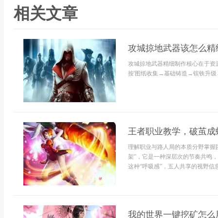
相关文章
攻城掠地武器该怎么精
攻城掠地武器精细制作核心在于资
按'图纸收集→基础铸造→镔铁升级
王者职业教学，破茧成
理解职业与路人局的本质分野掌握
架”，它是一种深层次的节奏共鸣
这种“呼吸感”，五人共享的视野信息
我的世界一键挖矿怎么