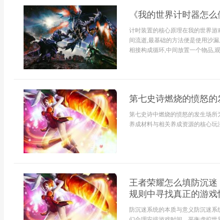
《我的世界计时器怎么
计时装置的核心原理在我的世界游
间流逝,最基础的方法便是使用沙漏
相接构成循环,中间放置一个物品,观
第七史诗燃烧的愤怒的
第七史诗中燃烧的愤怒的发生场所为
养成材料与相关养成资源的核心玩法
王者荣耀怎么填防沉迷
规则中寻找真正的游戏
防沉迷系统的本质与意义防沉迷系
们合理安排游戏时间，平衡虚拟世