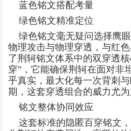
蓝色铭文搭配考量
绿色铭文精准定位
绿色铭文毫无疑问选择鹰眼
物理攻击与物理穿透，与红色
了荆轲铭文体系中的双穿透核
穿”，它能确保荆轲在面对非
乎真实，最大化每一次背刺与
期，这套穿透组合的威力尤为
铭文整体协同效应
这套标准的隐匿百穿铭文，