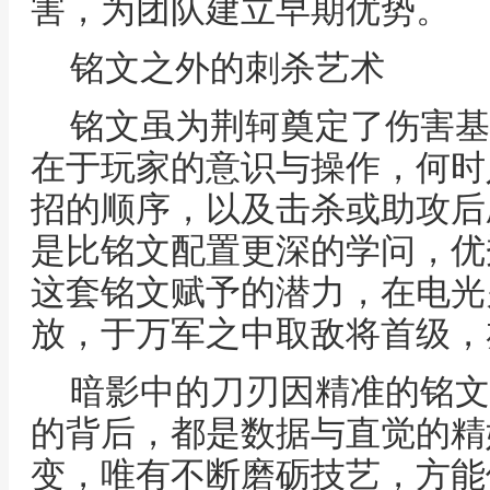
害，为团队建立早期优势。
铭文之外的刺杀艺术
铭文虽为荆轲奠定了伤害基
在于玩家的意识与操作，何时
招的顺序，以及击杀或助攻后
是比铭文配置更深的学问，优
这套铭文赋予的潜力，在电光
放，于万军之中取敌将首级，
暗影中的刀刃因精准的铭文
的背后，都是数据与直觉的精
变，唯有不断磨砺技艺，方能