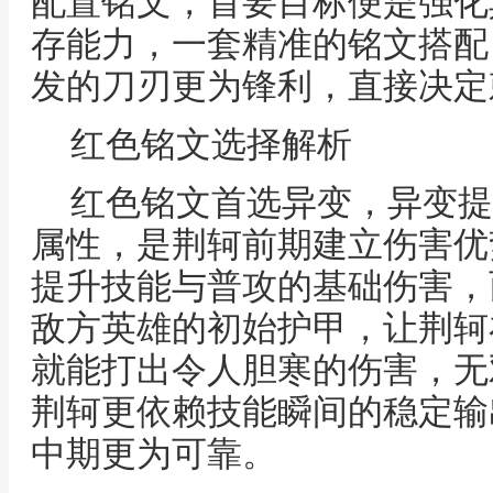
配置铭文，首要目标便是强化
存能力，一套精准的铭文搭配
发的刀刃更为锋利，直接决定
红色铭文选择解析
红色铭文首选异变，异变提
属性，是荆轲前期建立伤害优
提升技能与普攻的基础伤害，
敌方英雄的初始护甲，让荆轲在
就能打出令人胆寒的伤害，无
荆轲更依赖技能瞬间的稳定输
中期更为可靠。