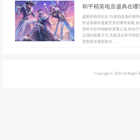
和平精英电音盛典在哪
盛夏的电音狂欢,与虚拟战场的激情
而这场视听盛宴究竟在哪里观看,如
我将为你详细解析观看之道,助你
沉浸的观看方式,无疑是在和平精英
需更新至最新版本...
Copyright © 2026 All Rights