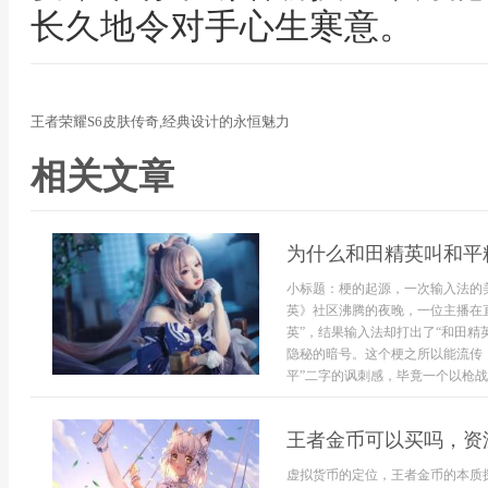
长久地令对手心生寒意。
王者荣耀S6皮肤传奇,经典设计的永恒魅力
相关文章
为什么和田精英叫和平
小标题：梗的起源，一次输入法的
英》社区沸腾的夜晚，一位主播在
英”，结果输入法却打出了“和田精
隐秘的暗号。这个梗之所以能流传，
平”二字的讽刺感，毕竟一个以枪战厮
王者金币可以买吗，资
虚拟货币的定位，王者金币的本质