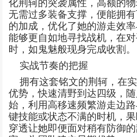
化荆轲的突袭属性，高额的物
无需过多装备支撑，便能拥有
的加成，优化了她的游走效率
能够更自如地寻找战机，在对
时，如鬼魅般现身完成收割。
实战节奏的把握
拥有这套铭文的荆轲，在实
优势，快速清野到达四级，随
始，利用高移速频繁游走边路
键技能或状态不满的时机，果
穿透让她即便面对稍有防御的