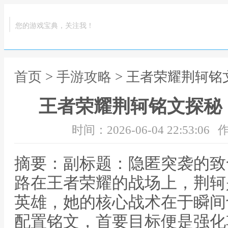
您的游戏宝典，关注我！
首页
>
手游攻略
> 王者荣耀荆轲
王者荣耀荆轲铭文探秘
时间：2026-06-04 22:53:06
作
摘要：副标题：隐匿突袭的致
路在王者荣耀的战场上，荆轲
英雄，她的核心战术在于瞬间
配置铭文，首要目标便是强化