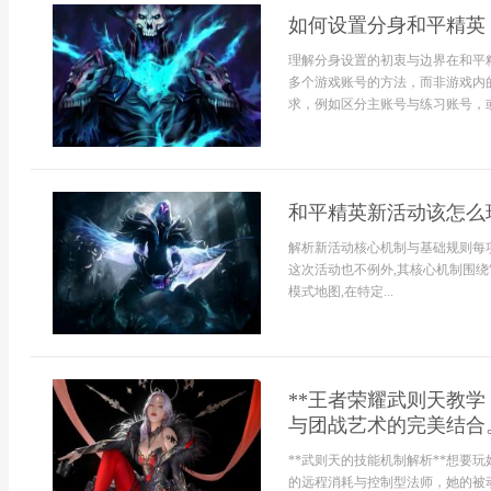
如何设置分身和平精英
理解分身设置的初衷与边界在和平
多个游戏账号的方法，而非游戏内
求，例如区分主账号与练习账号，或
和平精英新活动该怎么
解析新活动核心机制与基础规则每
这次活动也不例外,其核心机制围绕
模式地图,在特定...
**王者荣耀武则天教
与团战艺术的完美结合。
**武则天的技能机制解析**想要
的远程消耗与控制型法师，她的被