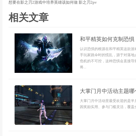
想要在影之刃2游戏中培养英雄该如何做 影之刃2pv
相关文章
和平精英如何克制恐惧
认识恐惧的根源在和平精英这款游
手玩家跳伞时的慌乱，源于对落地
危机的不可控，这种恐惧会直接导
将...
大掌门月中活动主题哪
大掌门月中活动里最受欢迎的是半
因奖励实用、参与门槛灵活，覆盖全