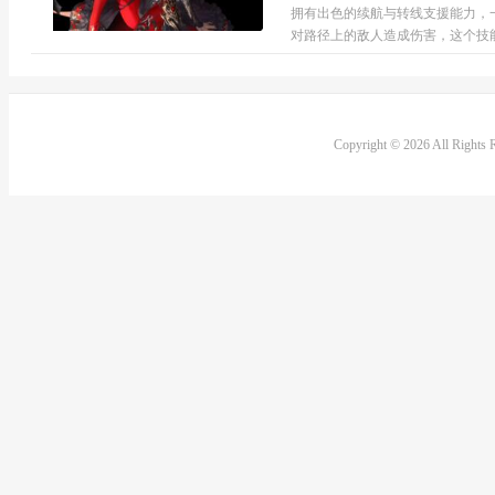
拥有出色的续航与转线支援能力，
对路径上的敌人造成伤害，这个技能
Copyright © 2026 All Rights