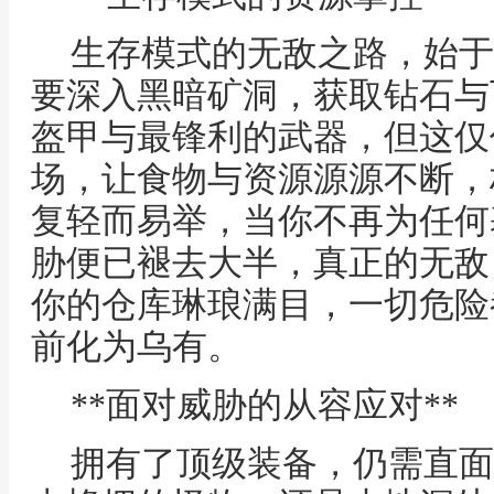
生存模式的无敌之路，始于
要深入黑暗矿洞，获取钻石与
盔甲与最锋利的武器，但这仅
场，让食物与资源源源不断，
复轻而易举，当你不再为任何
胁便已褪去大半，真正的无敌
你的仓库琳琅满目，一切危险
前化为乌有。
**面对威胁的从容应对**
拥有了顶级装备，仍需直面