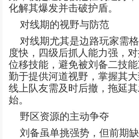
化解其爆发并击破护盾。
对线期的视野与防范
对线期尤其是边路玩家需格
度快，四级后抓人能力强，对
位移技能，避免被刘备二技能
勤于提供河道视野，掌握其大
线上队友需及时后撤，拖延其
始。
野区资源的主动争夺
刘备虽单挑强势，但前期缺