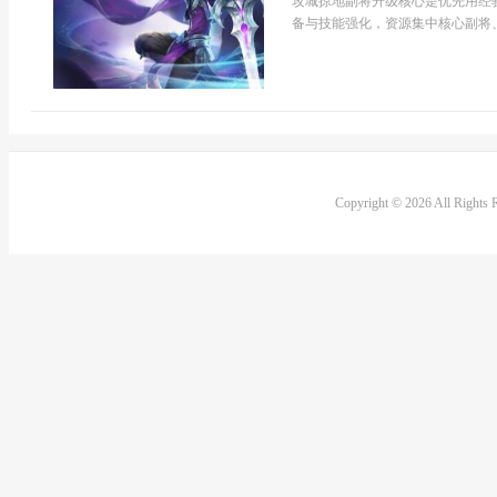
攻城掠地副将升级核心是优先用经
备与技能强化，资源集中核心副将、
Copyright © 2026 All Rights