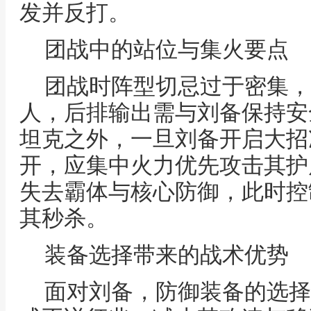
发并反打。
团战中的站位与集火要点
团战时阵型切忌过于密集，
人，后排输出需与刘备保持安
坦克之外，一旦刘备开启大招
开，应集中火力优先攻击其护
失去霸体与核心防御，此时控
其秒杀。
装备选择带来的战术优势
面对刘备，防御装备的选择