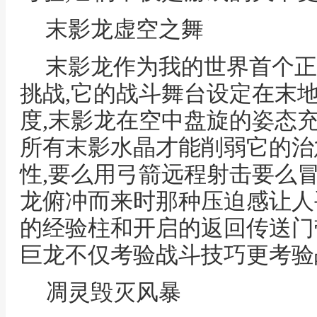
末影龙虚空之舞
末影龙作为我的世界首个正式
挑战,它的战斗舞台设定在末
度,末影龙在空中盘旋的姿态
所有末影水晶才能削弱它的治
性,要么用弓箭远程射击要么
龙俯冲而来时那种压迫感让人
的经验柱和开启的返回传送门
巨龙不仅考验战斗技巧更考验
凋灵毁灭风暴