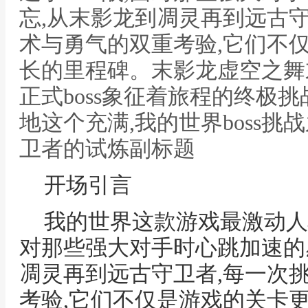
忘,从末影龙到凋灵再到远古
术与勇气的双重考验,它们不
长的里程碑。末影龙虚空之舞
正式boss象征着旅程的终极
地这个充满,我的世界boss挑
卫者的试炼副标题
开场引言
我的世界这款游戏最激动人心
对那些强大对手时心跳加速的
凋灵再到远古守卫者,每一次
考验,它们不仅是游戏的关卡