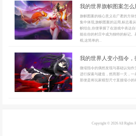
我的世界旗帜图案怎么
旗帜图案的核心意义在广袤的方块
集中体现,旗帜图案的运用,标志着
帜结合,你便掌握了在游戏中表达自
能在你的村庄中成为独特的标记。
棍,这简单的...
我的世界人变小指令，
微缩指令的偶然发现与基础认知作
进行探索与建造，然而那一天，一
那便是将玩家模型尺寸直接缩小的神奇
Copyright © 2026 All Rights