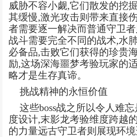
威胁不容小觑,它们散发的挖
其缓慢,激光攻击则带来直接
者需要逐一解决而普通守卫者
战斗需要完全不同的战术,水
必备品,击败它们获得的珍贵
励,这场深海噩梦考验玩家的
略才是生存真谛。
挑战精神的永恒价值
这些boss战之所以令人难
度设计,末影龙考验维度跨越
的力量远古守卫者则展现环境