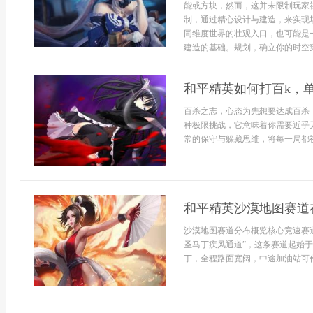
能或方块，然而，这并未限制玩家
制，通过精心设计与建造，来实现
同维度世界的壮观入口，也可能是
建造的基础。规划，确立你的时空穿
和平精英如何打百k，
百杀之志，心态为先想要达成百杀
种极限挑战，它意味着你需要近乎
常的保守与躲藏思维，将每一局都视
和平精英沙漠地图赛道
沙漠地图赛道分布概览核心竞速赛
圣马丁疾风通道”，这条赛道起始
丁，全程路面宽阔，中途加油站可作为