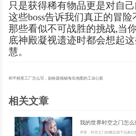
只是获得稀有物品更是对自己
这些boss告诉我们真正的冒
那些看似不可战胜的挑战,当
底神殿凝视遗迹时都会想起这
慧。
和平精英工厂怎么写，副标题揭秘海岛地图的工业心脏
相关文章
我的世界时空之门怎么
序章，时空之门的概念源于玩家幻