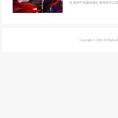
首,底部平直确保稳定,船尾则可以宽阔
Copyright © 2026 All Rights