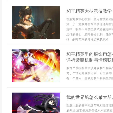
和平精英大型竞技教学
理解游戏核心机制，奠定竞技基础
第一步，游戏并非简单的遭遇与射
规律，明白不同类型的武器在远中
思维的基石，忽略基础机制，任何
择，战略布局的开端游戏从跳伞...
和平精英里的服饰币怎
详析馈赠机制与情感联
服饰币系统的基本认知在和平精英
对于个性化外观的追求，它主要用
有一个疑问，那就是和平精英里的服
我的世界船怎么做大船
理解大船的基本概念与规划船体结
底开始,通常使用深色橡木木板或云