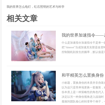
我的世界怎么电灯，红石照明的艺术与科学
相关文章
我的世界加速指令——
什么是加速指令加速指令不是单一
把“/timeset”当成加速其实那是改变时
控制随机刻发生的频率，默认值是3，
和平精英怎么置换身份
小标题，置换身份的本质并非伪装
以为这只是简单地更换一套服装，
份本质上是一种策略性的角色代入
决定以另一种身份视角进入战场时
孤狼到团队核心的转变举个例子，一