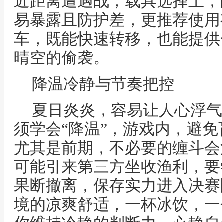
近距离遭遇战，载具选择上，
易暴露且防护差，更推荐使用
车，既能快速转移，也能提供
晴空的偷袭。
降温冷静与节奏把控
夏日炎炎，容易让人心浮气
须学会“降温”，游戏内，避
尤其是前期，不必要的缠斗会
可能引来第三方坐收渔利，要
果断撤离，保存实力进入决赛
境的凉爽舒适，一杯冰饮，一