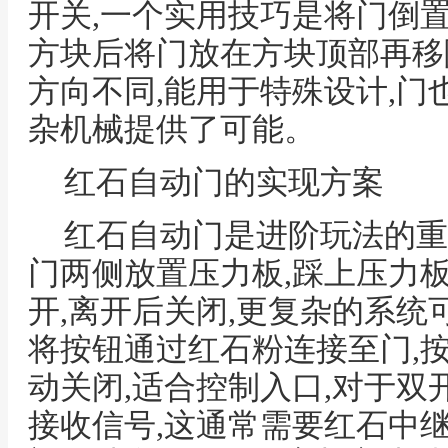
开关,一个实用技巧是将门倒
方块后将门放在方块顶部再移
方向不同,能用于特殊设计,门
杂机械提供了可能。
红石自动门的实现方案
红石自动门是进阶玩法的重
门两侧放置压力板,踩上压力
开,离开后关闭,更复杂的系统
将按钮通过红石粉连接至门,
动关闭,适合控制入口,对于双
接收信号,这通常需要红石中