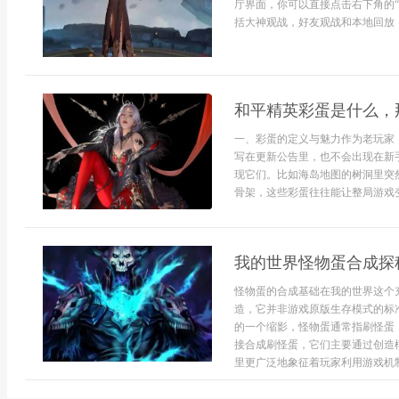
厅界面，你可以直接点击右下角的
括大神观战，好友观战和本地回放，
和平精英彩蛋是什么，
一、彩蛋的定义与魅力作为老玩家
写在更新公告里，也不会出现在新
现它们。比如海岛地图的树洞里突
骨架，这些彩蛋往往能让整局游戏变
我的世界怪物蛋合成探
怪物蛋的合成基础在我的世界这个
造，它并非游戏原版生存模式的标
的一个缩影，怪物蛋通常指刷怪蛋
接合成刷怪蛋，它们主要通过创造
里更广泛地象征着玩家利用游戏机制