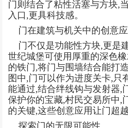
门则结合了粘性活塞与方块,
入口,更具科技感。
门在建筑与机关中的创意应
门不仅是功能性方块,更是
世纪城堡可使用厚重的深色橡
的铁门,将门与围墙结合能打
图中,门可以作为进度关卡,
能通过,结合绊线钩与发射器,
保护你的宝藏,村民交易所中
的关键,这些创意应用让门超
探索门的无限可能性