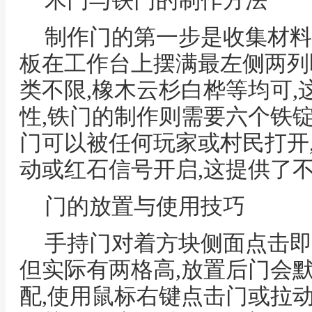
木门与铁门的制作方法
制作门的第一步是收集材料
板在工作台上摆满最左侧两列
类不限,橡木云杉白桦等均可
性,铁门的制作则需要六个铁锭
门可以被任何玩家或村民打开
动或红石信号开启,这提供了
门的放置与使用技巧
手持门对着方块侧面点击即
但实际有两格高,放置后门会
配,使用鼠标右键点击门或拉