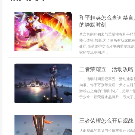
和平精英怎么查询禁言,
的静默时刻
禁言机制的初衷与重要性在和平精
核心体验,然而,为了使所有玩家能
处罚,而是维护交流环境的重要规则
家的交流空间,理...
王者荣耀五一活动攻略
一，活动时间要记牢五一活动通常从
为准。你千万别等最后一天才去肝
游戏右上角的“活动中心”，把每
于少拿一颗荣耀水晶碎片，亏大了。二
王者荣耀怎么开启观战
认识观战的意义与价值掌握开启观