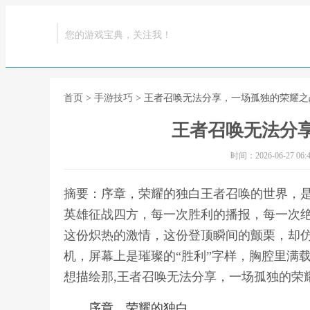
您的游戏宝典，关注我！
首页
>
手游技巧
> 王者召唤无法分享，一场孤独的荣耀之
王者召唤无法分
时间：2026-06-27 06:4
摘要：序章，荣耀的独白王者召唤的世界，
英雄征战四方，每一次胜利的播报，每一次
这份炽热的激情，这份登顶瞬间的颤栗，却
机，屏幕上是璀璨的“胜利”字样，胸腔里满
想描绘那,王者召唤无法分享，一场孤独的荣
序章，荣耀的独白