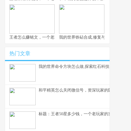
王者怎么赚铭文，一个老玩家的高效积累指南
我的世界铁砧合成,修复与魔咒的艺术
热门文章
我的世界命令方块怎么做,探索红石科技与命令奥秘
和平精英怎么关闭微信号，资深玩家的隐私保护指
标题：王者50星多少钱，一个老玩家的实话实说