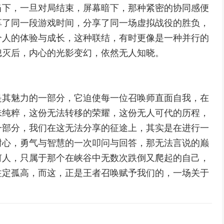
当下，一旦对局结束，屏幕暗下，那种紧密的协同感便
享了同一段游戏时间，分享了同一场虚拟战役的胜负，
个人的体验与成长，这种联结，有时更像是一种并行的
熄灭后，内心的光影变幻，依然无人知晓。
是其魅力的一部分，它迫使每一位召唤师直面自我，在
味纯粹，这份无法转移的荣耀，这份无人可代的历程，
一部分，我们在这无法分享的征途上，其实是在进行一
耐心，勇气与智慧的一次叩问与回答，那无法言说的巅
何人，只属于那个在峡谷中无数次跌倒又爬起的自己，
注定孤高，而这，正是王者召唤赋予我们的，一场关于