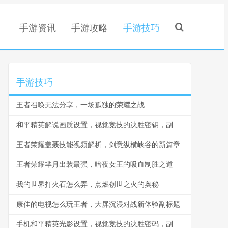
手游资讯
手游攻略
手游技巧
.
手游技巧
王者召唤无法分享，一场孤独的荣耀之战
和平精英解说画质设置，视觉竞技的决胜密钥，副标题，清晰与流畅的战术抉择
王者荣耀盖聂技能视频解析，剑意纵横峡谷的新篇章
王者荣耀芈月出装最强，暗夜女王的吸血制胜之道
我的世界打火石怎么弄，点燃创世之火的奥秘
康佳的电视怎么玩王者，大屏沉浸对战新体验副标题
手机和平精英光影设置，视觉竞技的决胜密码，副标题，探寻极致画质与实战平衡的艺术