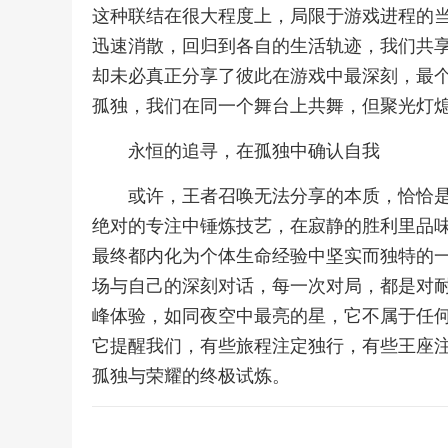
这种联结在很大程度上，局限于游戏进程的
迅速消散，回归到各自的生活轨迹，我们共
却未必真正分享了彼此在游戏中最深刻，最
孤独，我们在同一个舞台上共舞，但聚光灯
永恒的追寻，在孤独中确认自我
或许，王者召唤无法分享的本质，恰恰
绝对的专注中锤炼技艺，在寂静的胜利里品
最终都内化为个体生命经验中坚实而独特的
场与自己的深刻对话，每一次对局，都是对
峰体验，如同夜空中最亮的星，它不属于任
它提醒我们，有些旅程注定独行，有些王座
孤独与荣耀的终极试炼。