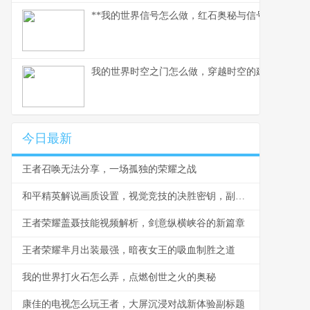
**我的世界信号怎么做，红石奥秘与信号传递指南*
我的世界时空之门怎么做，穿越时空的建造幻想
今日最新
王者召唤无法分享，一场孤独的荣耀之战
和平精英解说画质设置，视觉竞技的决胜密钥，副标题，清晰与流畅的战术抉择
王者荣耀盖聂技能视频解析，剑意纵横峡谷的新篇章
王者荣耀芈月出装最强，暗夜女王的吸血制胜之道
我的世界打火石怎么弄，点燃创世之火的奥秘
康佳的电视怎么玩王者，大屏沉浸对战新体验副标题