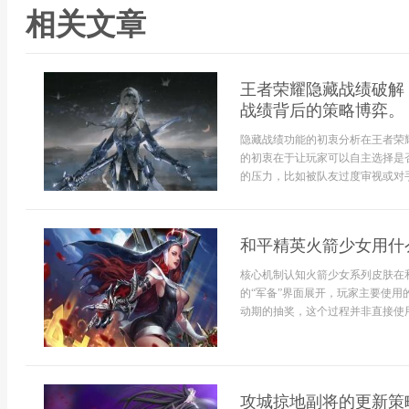
相关文章
王者荣耀隐藏战绩破解
战绩背后的策略博弈。
隐藏战绩功能的初衷分析在王者荣
的初衷在于让玩家可以自主选择是
的压力，比如被队友过度审视或对手
和平精英火箭少女用什
核心机制认知火箭少女系列皮肤在
的“军备”界面展开，玩家主要使用
动期的抽奖，这个过程并非直接使用
攻城掠地副将的更新策