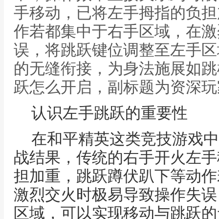
手移动，已将左手拇指的负担
作若都集中于右手区域，在激
误，将跳跃键位调整至左手区
的无缝衔接，为身法施展如跳
跃怎么开启，副标题为资深玩
认识左手跳跃的重要性
在和平精英这类竞技游戏中
战结果，传统的右手开火左手
担加重，跳跃蹲伏趴下等动作
激烈交火时极易导致操作失误
区域，可以实现移动与跳跃的