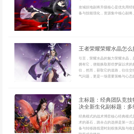
攻城掠地副将升级核心是优先用经
备与技能强化，资源集中核心副将、
王者荣耀荣耀水晶怎么
引言，荣耀水晶的魅力荣耀水晶，
拥有它，便能换取那些梦寐以求的
往，然而，获取它的道路，往往交
气问题，更是一场需要策略与心态的
主标题：经典团队竞技
决全新生化副标题：多
经典模式的战术博弈核心经典模式
术的基石，跳伞点的选择是第一次
备与转移路线需时刻权衡风险与收