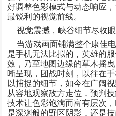
好调整色彩模式与动态响应，
最锐利的视觉前线。
视觉震撼，峡谷细节尽收眼
当游戏画面铺满整个康佳电
是手机无法比拟的，英雄的服
效，乃至地图边缘的草木摇曳
晰呈现，团战时刻，以往在手
以捕捉的细节，如今在广阔视
从容地观察敌方走位，预判技
技术让色彩饱满而富有层次，
是深渊般的野区阴影，还是技