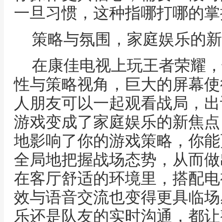
一旦习惯，这种指哪打哪的掌
策略与氛围，家庭娱乐的新
在康佳电视上玩王者荣耀，
性与策略视角，巨大的屏幕使
人朋友可以一起观看战局，出
游戏变成了家庭娱乐的新焦点
地影响了你的游戏策略，你能
全局地把握战场态势，从而做
在客厅舒适的环境里，搭配电
效与语音交流也变得更具临场
乐还是队友的实时沟通，都让