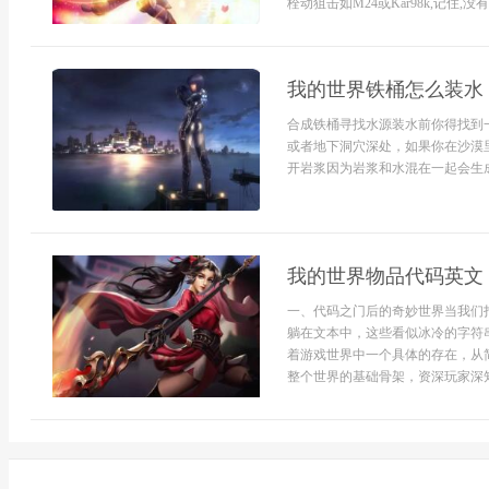
栓动狙击如M24或Kar98k,记住,
我的世界铁桶怎么装水
合成铁桶寻找水源装水前你得找到
或者地下洞穴深处，如果你在沙漠
开岩浆因为岩浆和水混在一起会生成黑
我的世界物品代码英文
一、代码之门后的奇妙世界当我们打开我
躺在文本中，这些看似冰冷的字符
着游戏世界中一个具体的存在，从简单的mine
整个世界的基础骨架，资深玩家深知