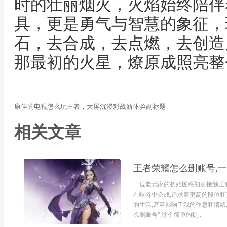
时的壮丽烟火，火焰始终陪伴
具，更是勇气与智慧的象征，
石，去合成，去点燃，去创造
那最初的火星，燎原成照亮整
康佳的电视怎么玩王者，大屏沉浸对战新体验副标题
相关文章
王者荣耀怎么删账号,
一位老玩家的初始困惑初次接触王
在峡谷中奋战,追求着更高的段位和
的生活,甚至影响了我的作息和情绪
么删账号”,这个简单的提...