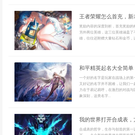
王者荣耀怎么首充，新
奖励内容的深度剖析，首充奖励的
另外两位英雄，这三位英雄涵盖了
雄，往往还附赠大量钻石和金币，这些
和平精英起名大全简单
一个好的名字是玩家在战场上的第
又好记的名字并不困难，让我们一
力在于易记易呼，在激烈的对战与
象深刻，这类名字...
我的世界打开合成表，
合成表的哲学，生存与创造的第一