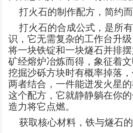
打火石的制作配方，简约而
打火石的合成公式，是所有
识，它无需复杂的工作台升级
将一块铁锭和一块燧石并排摆
矿经熔炉冶炼而得，象征着文
挖掘沙砾方块时有概率掉落，
两者结合，一件能迸发火星的
这个配方，它就静静躺在你的
造力将它点燃。
获取核心材料，铁与燧石的