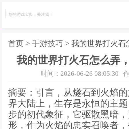
您的游戏宝典，关注我！
首页
>
手游技巧
> 我的世界打火
我的世界打火石怎么弄
时间：2026-06-26 08:05:30
作
摘要：引言，从燧石到火焰的
界大陆上，生存是永恒的主题
步的初代象征，它驱散黑暗，
形，作为火焰的忠实召唤者，