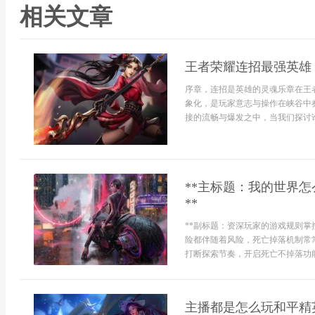
相关文章
王者荣耀连招最强英雄
序章，连招是英雄的灵魂乐章在王
象化，是玩家意志与操作在峡谷中
接的流畅与爆发之中，当我们探讨谁
**主标题：我的世界
**
**副标题：资深玩家的游戏规则掌
险都伴随着风险，死亡掉落机制常
打断探索节奏，开启死亡不掉落功能
主播都是怎么玩和平精