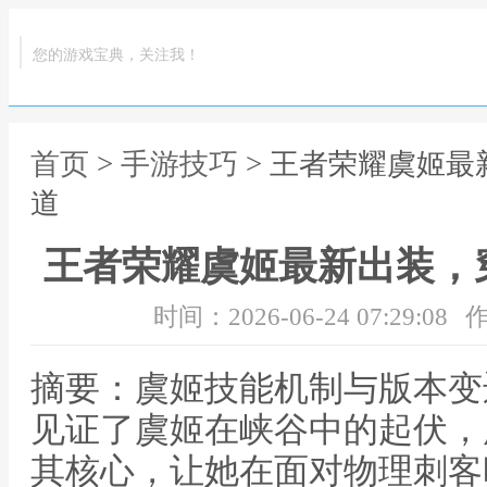
您的游戏宝典，关注我！
首页
>
手游技巧
> 王者荣耀虞姬
道
王者荣耀虞姬最新出装，
时间：2026-06-24 07:29:08
作
摘要：虞姬技能机制与版本变
见证了虞姬在峡谷中的起伏，
其核心，让她在面对物理刺客