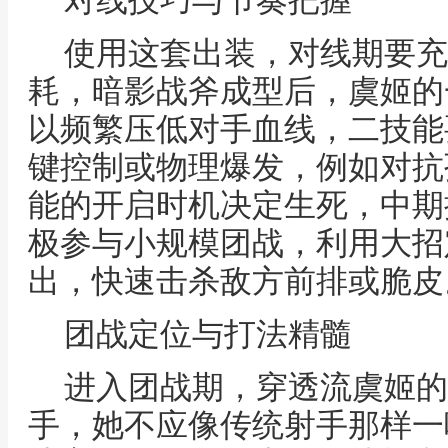
对线技巧与节奏把握
使用这套出装，对线期要充
耗，暗影战斧成型后，虞姬的
以频繁压低对手血线，二技能
键控制或物理爆发，例如对抗
能的开启时机决定生死，中期
极参与小规模团战，利用大招
出，快速击杀敌方前排或脆皮
团战定位与打法精髓
进入团战期，穿透流虞姬的
手，她不应像传统射手那样一