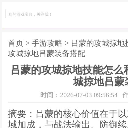
您的游戏宝典，关注我！
首页
>
手游攻略
> 吕蒙的攻城掠
攻城掠地吕蒙装备搭配
吕蒙的攻城掠地技能怎么
城掠地吕蒙
时间：2026-07-03 09:56:54
作
摘要：吕蒙的核心价值在于以
域加成，与战法输出、防御续