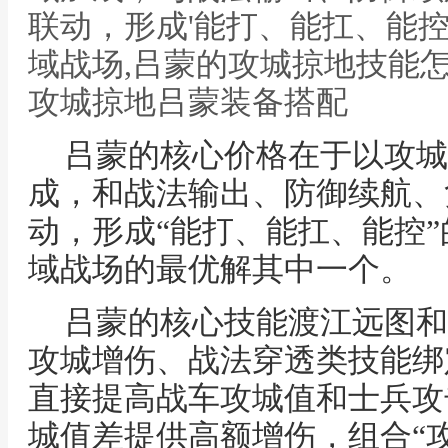
联动，形成'能打、能扛、能控
域战场,吕蒙的攻城掠地技能
攻城掠地吕蒙装备搭配
吕蒙的核心价格在于以攻城
成，和战法输出、防御续航、
动，形成“能打、能扛、能控
域战场的最优解其中一个。
吕蒙的核心技能渡江远图和
攻城增伤、战法穿透类技能绑
直接提高战车攻城值和士兵攻
城值差提供高额增伤，组合“攻