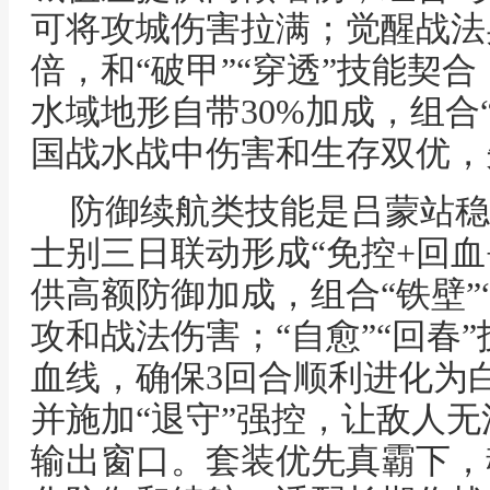
可将攻城伤害拉满；觉醒战法
倍，和“破甲”“穿透”技能契
水域地形自带30%加成，组合“
国战水战中伤害和生存双优，
防御续航类技能是吕蒙站稳
士别三日联动形成“免控+回血
供高额防御加成，组合“铁壁”
攻和战法伤害；“自愈”“回春
血线，确保3回合顺利进化为
并施加“退守”强控，让敌人
输出窗口。套装优先真霸下，