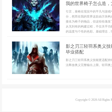
我的世界椅子怎么造，
引言，座椅在现实中的平凡与游戏
分，然而在我的世界这款由方块构
接名为椅子的物品，但这恰恰激发
从无到有的构建过程，不仅关乎功
的温度与个性的色彩。基础理念，理解
影之刃三轻羽系奥义技
毕业搭配
影之刃三轻羽系奥义技能更适配持
法释放奥义完整输出上限。轻羽奥义
Copyright © 2026 All Rights