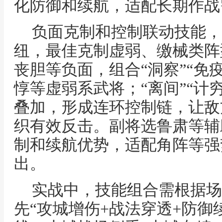
化防御和续航，适配长期作战
负面克制和控制联动技能，
纽，最佳克制虚弱、缴械类阵
丧胆等负面，组合“洞察”“免
惇等虚弱系武将；“离间”“计穷
叠加，形成连环控制链，让敌
织有效反击。副将选鲁肃等辅
制和续航优势，适配角阵等强
出。
实战中，技能组合需根据场
先“攻城增伤+战法穿透+防御