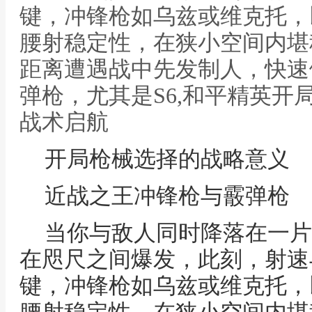
键，冲锋枪如乌兹或维克托，
腰射稳定性，在狭小空间内堪
距离遭遇战中先发制人，快速
弹枪，尤其是S6,和平精英开
战术启航
开局枪械选择的战略意义
近战之王冲锋枪与霰弹枪
当你与敌人同时降落在一片
在咫尺之间爆发，此刻，射速
键，冲锋枪如乌兹或维克托，