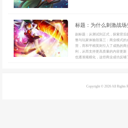
标题：为什么刺激战场
副标题：从测试到正式，探索背后
整与玩家体验段落三：商业模式的
营，而和平精英则引入了成熟的商
利，从而支持更高质量的内容更新
也逐渐规模化，这些商业成功反哺了
Copyright © 2026 All Rights