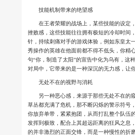
技能机制带来的绝望感
在王者荣耀的战场上，某些技能的设定
挫败感，这些技能往往拥有极短的冷却时间
针，持续刺痛对手的游戏体验，例如东皇太
秀操作的英雄在他面前都不得不低头，你精
句“你，制造了太阳”的宣告中化为乌有，这
对局中，它带来的是一种深沉的无力感，让
无处不在的视野与消耗
另一种恶心感，来源于那些无处不在的
草丛都充满了危机，那不断闪烁的警示符号
你放弃单带，紧紧抱团，从而打乱整个队伍
发挥到极致，配合上其超远距离的狂风之息
的并非激烈的正面交锋，而是一种慢性的折