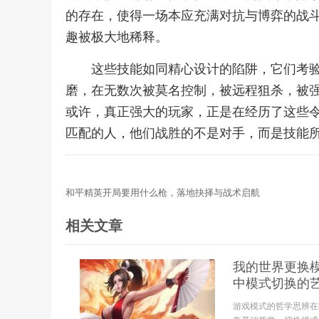
的存在，使得一场本应充满对抗与博弈的战
趣被极大地稀释。
这些技能如同精心设计的陷阱，它们考
磨，在无数次被莫名控制，被远程狙杀，被
或许，真正强大的玩家，正是在经历了这些
匹配的人，他们战胜的不是对手，而是技能
和平精英开局要用什么枪，落地抉择与战术启航
相关文章
我的世界更换模
中模式切换的
游戏模式的哲学思辨在