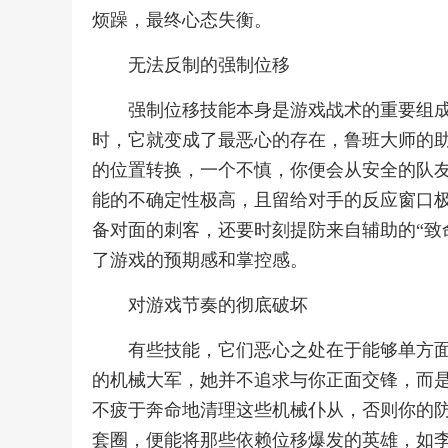
烦躁，最终心态失衡。
无法反制的强制位移
强制位移技能本身是游戏战术的重要组
时，它就变成了最恶心的存在，鲁班大师的
的位置转换，一个不慎，你便会从安全的队
能的不确定性极高，且留给对手的反应窗口
备对面的刺客，还要时刻提防来自辅助的“致
了游戏的预期感和掌控感。
对游戏节奏的彻底破坏
有些技能，它们恶心之处在于能够单方
的机械大军，她并不追求与你正面交锋，而
不疲于奔命地清理这些机械仆从，否则你的
套圈，便能将那些依赖位移爆发的英雄，如