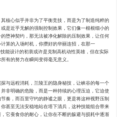
，其核心似乎并非为了平衡竞技，而是为了制造纯粹的
，或是近乎无解的强制控制效果，它们像一根根细小的
一的堕神契约，那无法被净化解除的压制效果，让任何
心计算的入场时机，你攒好的华丽连招，在那一
种技能设计的初衷或许是克制高机动性英雄，但在实际
你所有的努力在瞬间变得毫无意义。
窥探与远程消耗，兰陵王的隐身秘技，让峡谷的每一个
，并非明确的危险，而是一种持续的心理压迫，它迫使
的节奏，而百里守约的静谧之眼，更是将这种视野压制
，你甚至无法安稳地站在塔下清兵，这种技能组合带来
磨，它蚕食你的耐心，让你在不断的躲避与损耗中逐渐