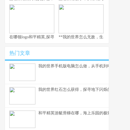
在哪领logo和平精英,探寻虚拟世界的独特印记
**我的世界怎么无敌，生存与创造的终极
热门文章
我的世界手机版电脑怎么做，从手机到电脑的玩法
我的世界红石怎么获得，探寻地下闪烁的能量之源
和平精英游艇滑梯在哪，海上乐园的极致乐趣探寻