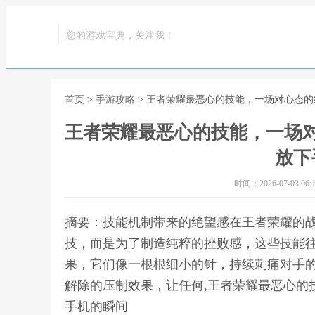
您的游戏宝典，关注我！
首页
>
手游攻略
> 王者荣耀最恶心的技能，一场对心态
王者荣耀最恶心的技能，一场
放下
时间：2026-07-03 06:1
摘要：技能机制带来的绝望感在王者荣耀的
技，而是为了制造纯粹的挫败感，这些技能
果，它们像一根根细小的针，持续刺痛对手
解除的压制效果，让任何,王者荣耀最恶心的
手机的瞬间