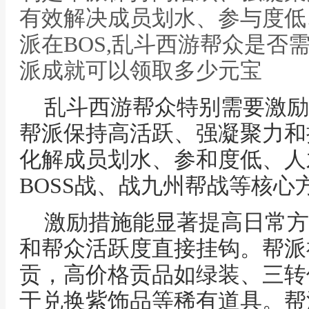
有效解决成员划水、参与度低
派在BOS,乱斗西游帮众是否
派成就可以领取多少元宝
乱斗西游帮众特别需要激励
帮派保持高活跃、强凝聚力和
化解成员划水、参和度低、人
BOSS战、战九州帮战等核心
激励措施能显著提高日常方
和帮众活跃度直接挂钩。帮派
贡，高价格贡品如绿装、三转
于兑换紫饰品等稀有道具。帮派