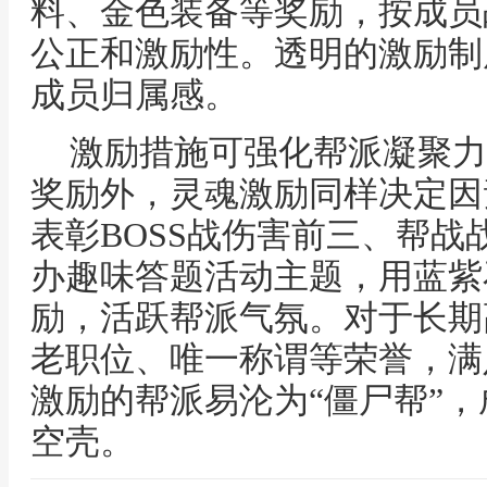
料、金色装备等奖励，按成员
公正和激励性。透明的激励制
成员归属感。
激励措施可强化帮派凝聚力
奖励外，灵魂激励同样决定因
表彰BOSS战伤害前三、帮
办趣味答题活动主题，用蓝紫
励，活跃帮派气氛。对于长期
老职位、唯一称谓等荣誉，满
激励的帮派易沦为“僵尸帮”
空壳。