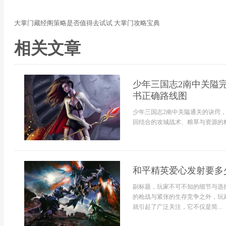
大掌门藏经阁策略是否值得去试试 大掌门攻略宝典
相关文章
少年三国志2南中关隘
书正确路线图
少年三国志2南中关隘通关的诀窍
回结合的攻城战术、粮草与资源的精
和平精英爱心发射要多
副标题，玩家不可不知的细节与选
的枪战与紧张的生存竞争之外，玩
就引起了广泛关注，它不仅是简...