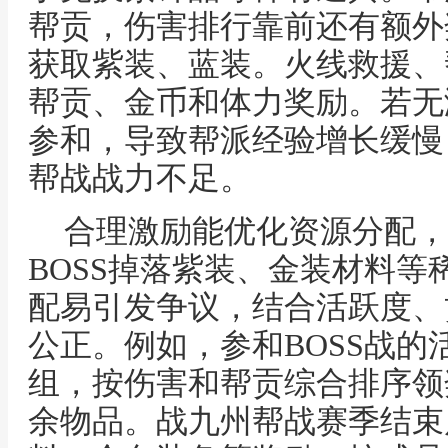
帮贡，伤害排行靠前还有额外
获取紫装、蓝装。火线救援、
帮贡、金币和体力奖励。若无
参和，导致帮派经验增长缓慢
帮战战力不足。
合理激励能优化资源分配，
BOSS掉落紫装、金装材料
配易引发争议，结合活跃度、
公正。例如，参和BOSS战
组，按伤害和帮贡综合排序领
余物品。战九州帮战赛季结束