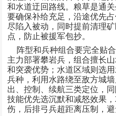
和水道迂回路线。粮草是通关
要确保补给充足，沿途优先占
尽陷入被动，同时提前清理矿
点，防止被援军包抄。
阵型和兵种组合要完全贴合
主力部署攀岩兵，组合擅长山
和突袭优势；水道区域则选用
兵种，利用水路绕至敌方城墙
出、控制、续航三类定位，同
技能优先选沉默和减怒效果，
伤，后排弓兵超距离压制，避