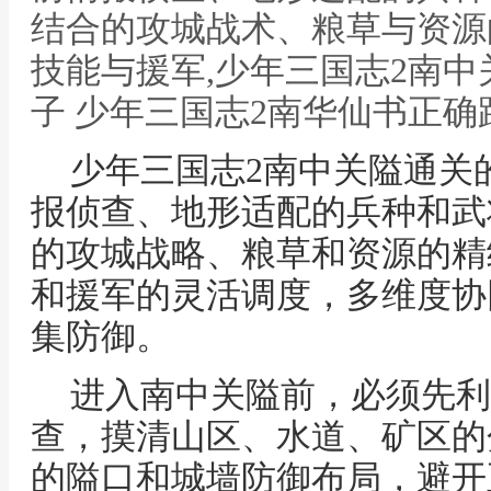
结合的攻城战术、粮草与资源
技能与援军,少年三国志2南
子 少年三国志2南华仙书正确
少年三国志2南中关隘通关
报侦查、地形适配的兵种和武
的攻城战略、粮草和资源的精
和援军的灵活调度，多维度协
集防御。
进入南中关隘前，必须先利
查，摸清山区、水道、矿区的
的隘口和城墙防御布局，避开