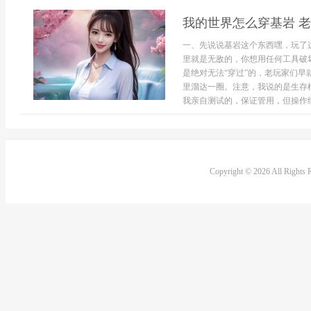
我的世界怎么穿基岩 
一、先说说基岩这个东西嘿，玩了
里就是无敌的，你想用任何工具破
是绝对无法“穿过”的，老玩家们
里溜达一圈。注意，我说的是生存
我亲自测试的，保证管用，但操作细节
Copyright © 2026 All Rights