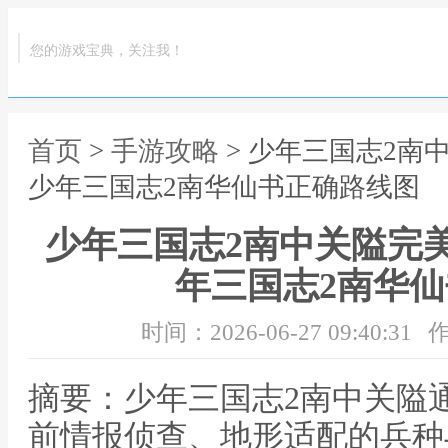
您的游戏宝典，关注我！
首页
>
手游攻略
> 少年三国志2南
少年三国志2南华仙书正确路线图
少年三国志2南中关隘完
年三国志2南华
时间：2026-06-27 09:40:31
作
摘要：少年三国志2南中关隘
前情报侦查、地形适配的兵种