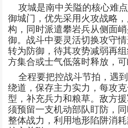
攻城是南中关隘的核心难点
御城门，优先采用火攻战略，
构，同时派遣攀岩兵从侧面峭
御。战斗中要灵活切换攻守情
转为防御，待其攻势减弱再组
方集合或士气低落时释放，可
全程要把控战斗节拍，遇到
绕道，保存主力实力，每攻克
型，补充兵力和粮草。敌方援
须预留一支机动部队盯防，同
整体战力，利用地形陷阱消耗