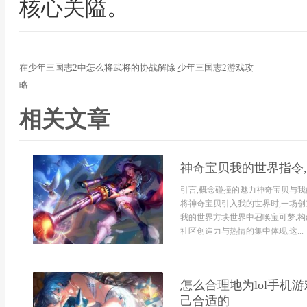
核心关隘。
在少年三国志2中怎么将武将的协战解除 少年三国志2游戏攻
略
相关文章
神奇宝贝我的世界指令
引言,概念碰撞的魅力神奇宝贝与
将神奇宝贝引入我的世界时,一场创
我的世界方块世界中召唤宝可梦,构
社区创造力与热情的集中体现,这...
怎么合理地为lol手机
己合适的