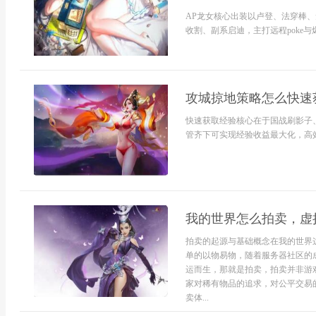
AP龙女核心出装以卢登、法穿棒
收割、副系启迪，主打远程poke与
攻城掠地策略怎么快速
快速获取经验核心在于国战刷影子
管齐下可实现经验收益最大化，高效
我的世界怎么拍卖，虚
拍卖的起源与基础概念在我的世界
单的以物易物，随着服务器社区的
运而生，那就是拍卖，拍卖并非游
家对稀有物品的追求，对公平交易
卖体...