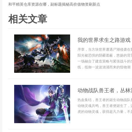
和平精英仓库资源在哪，副标题揭秘高价值物资刷新点
相关文章
我的世界求生之路游戏
序章，当方块世界遭遇尸潮侵袭在
阳光被恐惧的阴霾遮蔽，悠扬的背
一场融合了建造策略与紧张战斗的
线，抵御一波波汹涌而来的怪物潮，
动物战队兽王者，丛林
热血集结，兽王者的诞生动物战队
动物灵魂共鸣，兽王者便诞生了，
虎的动物灵魂，获得超凡力量，不是