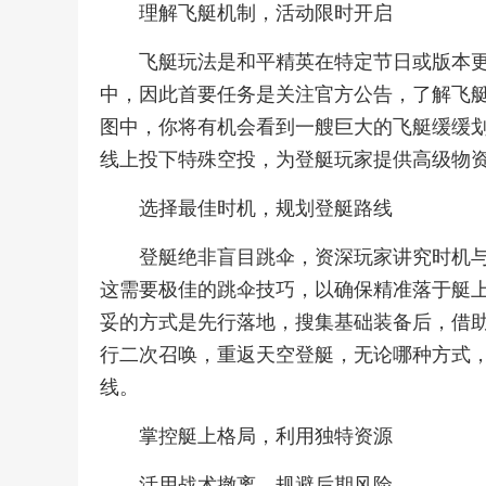
理解飞艇机制，活动限时开启
飞艇玩法是和平精英在特定节日或版本
中，因此首要任务是关注官方公告，了解飞
图中，你将有机会看到一艘巨大的飞艇缓缓
线上投下特殊空投，为登艇玩家提供高级物
选择最佳时机，规划登艇路线
登艇绝非盲目跳伞，资深玩家讲究时机
这需要极佳的跳伞技巧，以确保精准落于艇
妥的方式是先行落地，搜集基础装备后，借助
行二次召唤，重返天空登艇，无论哪种方式
线。
掌控艇上格局，利用独特资源
活用战术撤离，规避后期风险