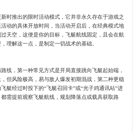
更新时推出的限时活动模式，它并非永久存在于游戏之
艇活动的具体开放时间，当活动开启后，在经典模式地
划过天空，这便是你的目标，飞艇航线固定，且会在航
资，理解这一点，是制定一切战术的基础。
与路线，第一种常见方式是开局直接跳向飞艇起始端，
上，但风险极高，易与敌人爆发初期混战，第二种更稳
飞艇经过时投下的“飞艇召回卡”或“光子鸡通讯站”进
，都需提前观察飞艇航线，规划降落点或载具获取路