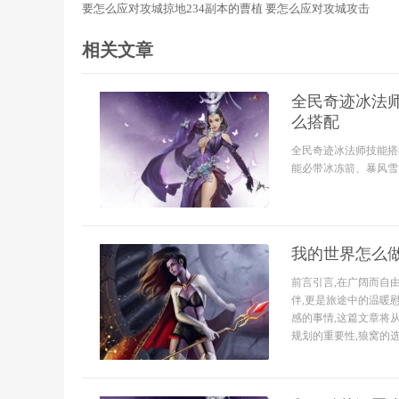
要怎么应对攻城掠地234副本的曹植 要怎么应对攻城攻击
相关文章
全民奇迹冰法师
么搭配
全民奇迹冰法师技能搭
能必带冰冻箭、暴风雪、
我的世界怎么
前言引言,在广阔而自
伴,更是旅途中的温暖
感的事情,这篇文章将
规划的重要性,狼窝的选址