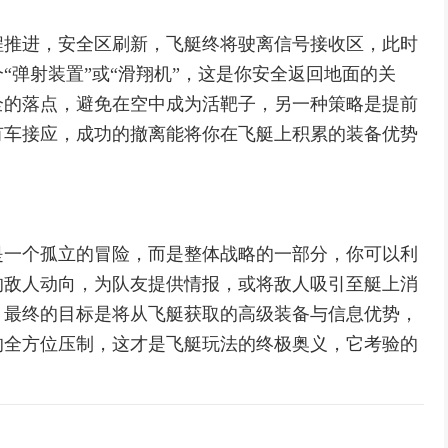
程推进，安全区刷新，飞艇终将驶离信号接收区，此时
“弹射装置”或“滑翔机”，这是你安全返回地面的关
全的落点，避免在空中成为活靶子，另一种策略是提前
有车接应，成功的撤离能将你在飞艇上积累的装备优势
是一个孤立的冒险，而是整体战略的一部分，你可以利
的敌人动向，为队友提供情报，或将敌人吸引至艇上消
，最终的目标是将从飞艇获取的高级装备与信息优势，
的全方位压制，这才是飞艇玩法的终极奥义，它考验的
。