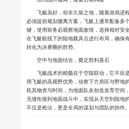
飞艇虽好，却非久留之地，随着游戏进
必须提前规划撤离方案，飞艇上通常配备多个
键，使用前务必观察地面敌情，选择相对安
在飞艇航线下的陆地载具点进行布局，确保
转化为决赛圈的胜势。
空中与地面结合，奠定胜利基石
飞艇战术的精髓在于空陆联动，它不应
用飞艇的高视野优势，侦察下方房区与野地
耗其物资与时间，为地面队友创造发育空间
无缝衔接到地面战斗中，实现从天空到陆地
不仅是枪法，更是全局的谋划与团队的协作