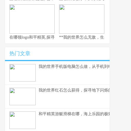
在哪领logo和平精英,探寻虚拟世界的独特印记
**我的世界怎么无敌，生存与创造的终极
热门文章
我的世界手机版电脑怎么做，从手机到电脑的玩法
我的世界红石怎么获得，探寻地下闪烁的能量之源
和平精英游艇滑梯在哪，海上乐园的极致乐趣探寻