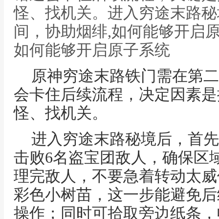
怪、找机关。进入穷途末路秘
间，协助烟绯,如何能够开启
如何能够开启原子系统
原神穷途末路铁门需在第二
会卡住后续流程，决定因素是
怪、找机关。
进入穷途末路秘境后，首先
击败6名盗宝团敌人，确保区
理完敌人，不要急着转动太威
彩色小树苗，这一步能避免后
操作；同时可拾取旁边纸条，