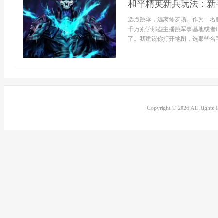
和平精英新兵玩法：新
选点跳伞，远离修罗场。作为一名
千万别学那些主播跳军事基地或者
了。我建议你打开地图，选那些名字都
Copyright © 2026 All Rights