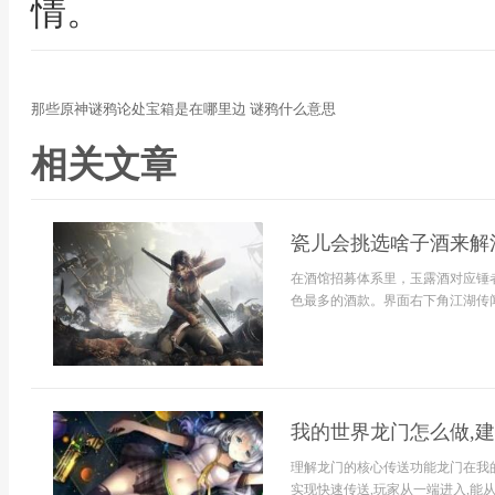
情。
那些原神谜鸦论处宝箱是在哪里边 谜鸦什么意思
相关文章
瓷儿会挑选啥子酒来解
在酒馆招募体系里，玉露酒对应锤
色最多的酒款。界面右下角江湖传闻
我的世界龙门怎么做,
理解龙门的核心传送功能龙门在我
实现快速传送,玩家从一端进入,能