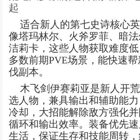
起
适合新人的第七史诗核心英
像塔玛林尔、火斧罗菲、暗法
洁莉卡，这些人物获取难度低
多数前期PVE场景，能快速
伐副本。
木飞剑伊赛莉亚是新人开荒
选人物，兼具输出和辅助能力
冷却，大招能解除敌方强化并
循环和输出效率。装备优先速
生活，保证生存和技能周转，