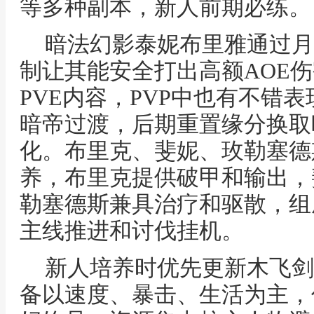
等多种副本，新人前期必练。
暗法幻影泰妮布里雅通过月
制让其能安全打出高额AOE
PVE内容，PVP中也有不错
暗帝过渡，后期重置缘分换取
化。布里克、斐妮、玫勒塞德
养，布里克提供破甲和输出，
勒塞德斯兼具治疗和驱散，组
主线推进和讨伐挂机。
新人培养时优先更新木飞剑
备以速度、暴击、生活为主，