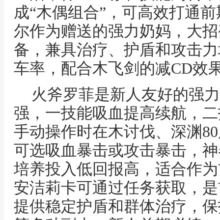
成“木偶组合”，可高效打通
尔作为赠送的强力奶妈，大招
备，兼具治疗、护盾和攻击力
车率，配合木飞剑的减CD效
火斧罗菲是新人友好的强力
强，一技能吸血提高续航，二
手动操作时在木讨伐、深渊8
可选吸血暴击或攻击暴击，神
培养投入低回报高，适合作为
安洁莉卡可通过任务获取，是
提供稳定护盾和群体治疗，保