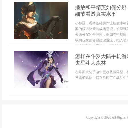
播放和平精英如何分辨
细节看透真实水平
小标题，观察基础操作流畅度小标
家的战术决策与战场意识，资深玩
资源分配的合理性，例如在中期圈
弱的玩家则容易随波逐流，陷入被
能准确预判对手动向，可以有效...
怎样在斗罗大陆手机游
去星斗大森林
在斗罗大陆手游中更改队伍阵型，
整魂师站位，保存后即可在战斗中生
Copyright © 2026 All Rights