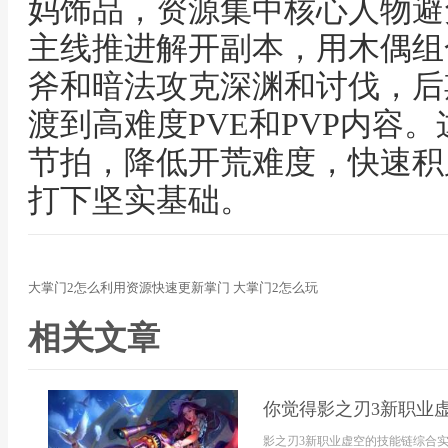
妈饰品，资源集中核心人物避
主线推进解开副本，用木偶组
斧和暗法攻克深渊和讨伐，后
渡到高难度PVE和PVP内容
节拍，降低开荒难度，快速积
打下坚实基础。
大掌门2怎么利用资源快速更新掌门 大掌门2怎么玩
相关文章
你觉得影之刃3新职业
影之刃3新职业虚空的技能链综合