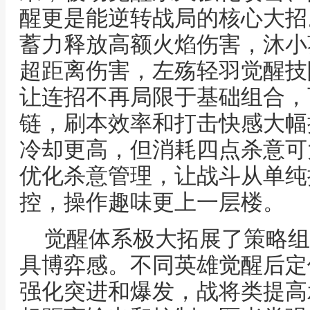
醒更是能逆转战局的核心大招
蓄力释放高额火焰伤害，沐小
超距离伤害，左殇轻羽觉醒技
让连招不再局限于基础组合，
链，刷本效率和打击快感大幅
冷却更高，但消耗四点杀意可
优化杀意管理，让战斗从单纯
控，操作趣味更上一层楼。
觉醒体系极大拓展了策略组
具博弈感。不同英雄觉醒后定
强化突进和爆发，战将类提高