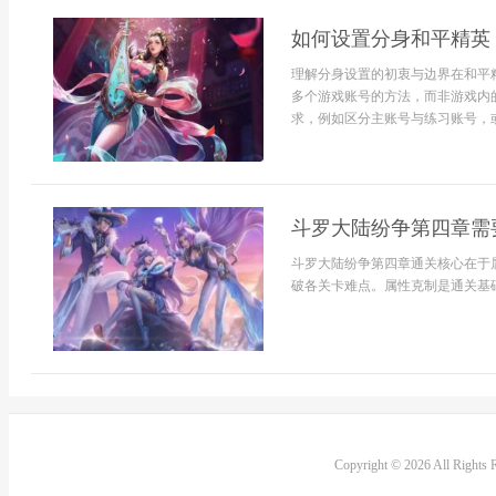
如何设置分身和平精英
理解分身设置的初衷与边界在和平
多个游戏账号的方法，而非游戏内
求，例如区分主账号与练习账号，或
斗罗大陆纷争第四章需要
斗罗大陆纷争第四章通关核心在于
破各关卡难点。属性克制是通关基础
Copyright © 2026 All Rights