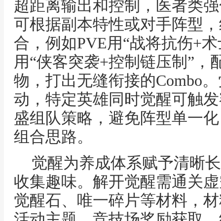
超距离输出和控制，医者类强
可根据副本特性或对手阵型，
合，例如PVE用“战将抗伤+术
用“侠客突袭+控制链压制”，
物，打出无缝衔接的Combo
动，特定英雄同时觉醒可触发
盛组队策略，避免阵型单一化
组合思路。
觉醒为养成体系赋予清晰长
收集趣味。解开觉醒需通关虚
觉醒石、唯一碎片等材料，材
活动主题、竞技场奖励获取，