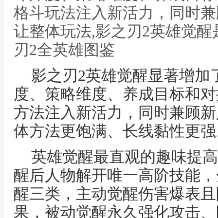
格斗玩法注入新活力，同时兼
让整体玩法,影之刃2英雄觉醒
刃2全英雄图鉴
影之刃2英雄觉醒显著增加
度、策略维度、养成目标和对
方法注入新活力，同时兼顾新
体方法更饱满、长线黏性更强
英雄觉醒最直观的趣味提高
醒后人物解开唯一高阶技能，
醒三类，主动觉醒伤害爆表且
果，被动觉醒永久强化攻击、