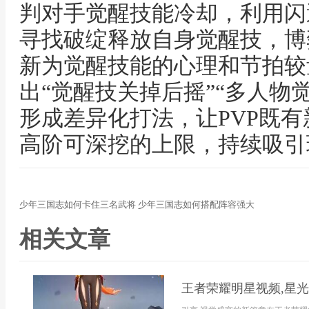
判对手觉醒技能冷却，利用闪
寻找破绽释放自身觉醒技，博
新为觉醒技能的心理和节拍较
出“觉醒技关掉后摇”“多人物
形成差异化打法，让PVP既
高阶可深挖的上限，持续吸引
少年三国志如何卡住三名武将 少年三国志如何搭配阵容强大
相关文章
王者荣耀明星视频,星