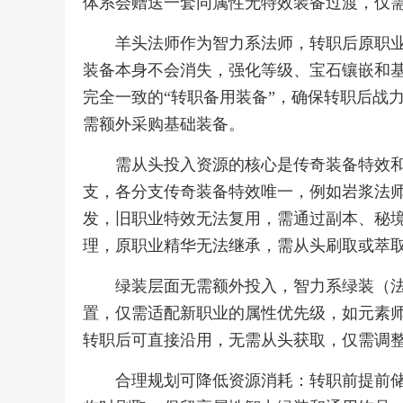
体系会赠送一套同属性无特效装备过渡，仅
羊头法师作为智力系法师，转职后原职
装备本身不会消失，强化等级、宝石镶嵌和
完全一致的“转职备用装备”，确保转职后战
需额外采购基础装备。
需从头投入资源的核心是传奇装备特效
支，各分支传奇装备特效唯一，例如岩浆法
发，旧职业特效无法复用，需通过副本、秘
理，原职业精华无法继承，需从头刷取或萃
绿装层面无需额外投入，智力系绿装（
置，仅需适配新职业的属性优先级，如元素
转职后可直接沿用，无需从头获取，仅需调
合理规划可降低资源消耗：转职前提前