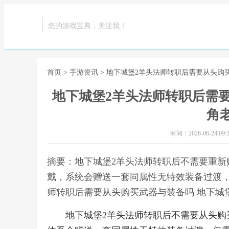
您的游戏宝典，关注我！
首页
>
手游资讯
> 地下城堡2羊头法师转职后需要从头购
地下城堡2羊头法师转职后需要
角
时间：2026-06-24 09:3
摘要：地下城堡2羊头法师转职后不需要重新
戴，系统会赠送一套同属性无特效装备过渡，
师转职后需要从头购买武器与装备吗 地下城
地下城堡2羊头法师转职后不需要从头