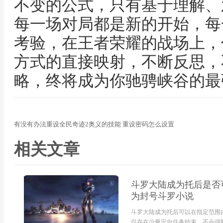
不变的公式，只有基于理解、
每一场对局都是新的开始，每
考验，在王者荣耀的战场上，
方式的直接映射，不断反思，
略，终将成为你驰骋峡谷的最
有没有办法重设全民奇迹2奥义的技能 重设密码怎么设置
相关文章
斗罗大陆成为托后是否
为封号斗罗小说
斗罗大陆成为托后可以在指定范围
仅存在少量定向任务约束，不会强制