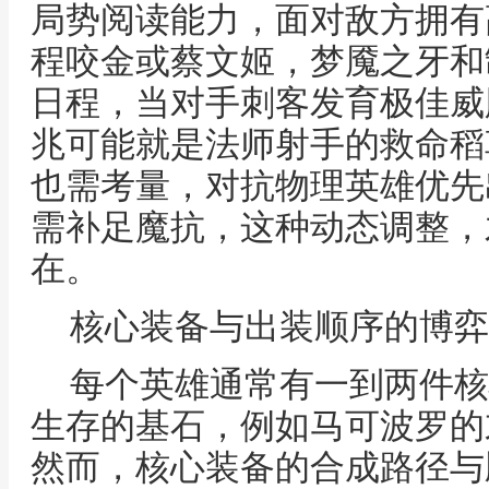
局势阅读能力，面对敌方拥有
程咬金或蔡文姬，梦魇之牙和
日程，当对手刺客发育极佳威
兆可能就是法师射手的救命稻
也需考量，对抗物理英雄优先
需补足魔抗，这种动态调整，
在。
核心装备与出装顺序的博弈
每个英雄通常有一到两件核
生存的基石，例如马可波罗的
然而，核心装备的合成路径与