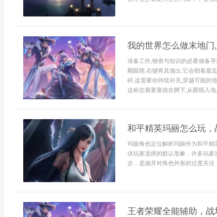
我的世界怎么做末地门
准备工作,物资与知识的必要储备寻
颗眼睛,右键将其抛出,它会朝着最
碎,这需要你持续补充,穿越可能的地
这标志着要塞就在脚下,从眼睛入地点
和平精英玛丽怎么玩，
玛丽角色定位解析玛丽作为和平精
供玩家选择的默认形象，许多玩家
步，是抛开对角色外形的过度关注，将
王者荣耀全能辅助，战