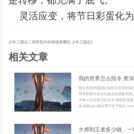
是转移，都充满了底气。
灵活应变，将节日彩蛋化为
少年三国志二将阵型中的英雄有哪些 少年三国志2
相关文章
我的世界怎么指令,资
指令系统的基础认知指令是我的世
简单的聊天命令到复杂的函数系统
中输入特定格式的文本,就能实现诸
步,例如/give指令用于给予物品,/summo
大师到王者多少钱，一