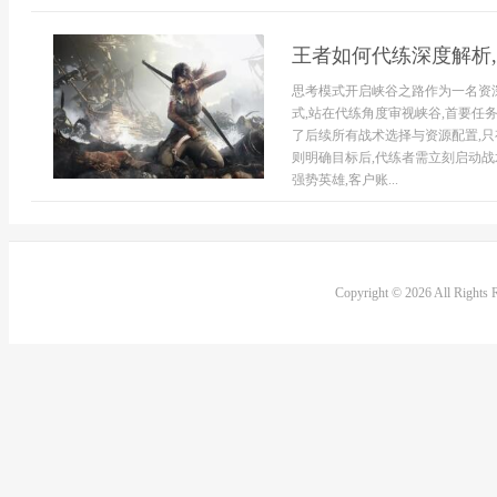
王者如何代练深度解析
思考模式开启峡谷之路作为一名资
式,站在代练角度审视峡谷,首要任
了后续所有战术选择与资源配置,
则明确目标后,代练者需立刻启动战
强势英雄,客户账...
Copyright © 2026 All Rights