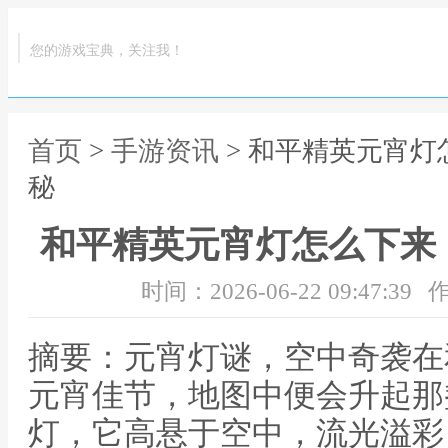
您的游戏宝典，关注我！
首页
>
手游资讯
> 和平精英元宵
秘
和平精英元宵灯怎么下来
时间：2026-06-22 09:47:39
作
摘要：元宵灯谜，空中奇袭在
元宵佳节，地图中便会升起那
灯，它高悬于空中，流光溢彩