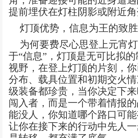
角，准备迎接可能的近身遭遇
提前埋伏在灯柱阴影或附近角
灯顶优势，信息为王的致胜
为何要费尽心思登上元宵灯
于“信息”，灯顶是无可比拟的
视野，在登上灯顶的片刻，你
分布、载具位置和初期交火情
级装备都珍贵，当你决定下来
闯入者，而是一个带着情报的
能没人，你知道哪个路口可能
让你在接下来的行动中先人一