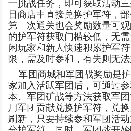
一挑战任务，即可获取活动主
日商店中直接兑换护军符，部
第一次通关也会奖励数量可观
的护军符获取门槛较低，无需
闲玩家和新人快速积累护军符
限，需及时参和，有失则无法
军团商城和军团战奖励是护
家加入活跃军团后，可通过参
本、军团矿战等方法获取军团
用军团贡献兑换护军符，兑换
刷新，只要持续参和军团活动
分护军符。同时，军团战开始