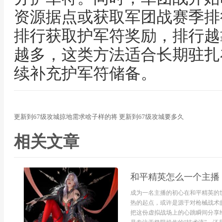
资源据点或获取军团战赛季排
排行获取护军符奖励，排行越
越多，这类方法适合长期驻扎
续补充护军符储备。
更新到67级攻城掠地需求啥子样的将 更新到67级攻城要多久
相关文章
和平精英怎么一个主播
成为一名主播的初心在和平精英的
热的起点，或许是源于对枪械战术
把这份虚拟战场上的心跳瞬间分享