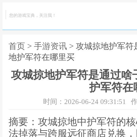
您的游戏宝典，关注我！
首页
>
手游资讯
> 攻城掠地护军符
地护军符在哪里买
攻城掠地护军符是通过啥
护军符在
时间：2026-06-24 09:31:51
作
摘要：攻城掠地中护军符的核
法掉落与跨服远征商店兑换，