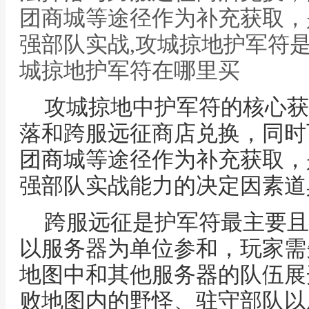
团商城等途径作为补充获取，
强部队实战,攻城掠地护军符
城掠地护军符在哪里买
攻城掠地中护军符的核心获
落和跨服远征商店兑换，同时
团商城等途径作为补充获取，
强部队实战能力的决定因素道
跨服远征是护军符最主要且
以服务器为单位参和，玩家需
地图中和其他服务器的队伍展
败地图内的野怪、驻守部队以