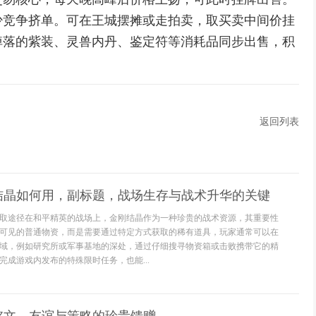
少竞争挤单。可在王城摆摊或走拍卖，取买卖中间价挂
掉落的紫装、灵兽内丹、鉴定符等消耗品同步出售，积
返回列表
结晶如何用，副标题，战场生存与战术升华的关键
取途径在和平精英的战场上，金刚结晶作为一种珍贵的战术资源，其重要性
可见的普通物资，而是需要通过特定方式获取的稀有道具，玩家通常可以在
域，例如研究所或军事基地的深处，通过仔细搜寻物资箱或击败携带它的精
完成游戏内发布的特殊限时任务，也能...