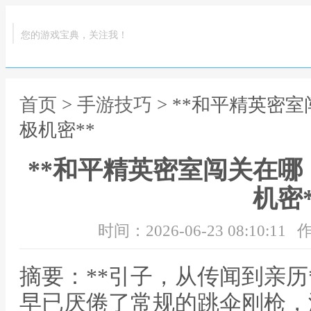
您的游戏宝典，关注我！
首页
>
手游技巧
> **和平精英密
极机密**
**和平精英密室闯关在
机密*
时间：2026-06-23 08:10:11
作
摘要：**引子，从传闻到亲历
早已厌倦了常规的跳伞刚枪，