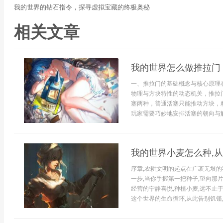
我的世界的钻石指令，探寻虚拟宝藏的终极奥秘
相关文章
我的世界怎么做推拉门
一、推拉门的基础概念与核心原理
物理与方块特性的动态机关，推拉
塞两种，普通活塞只能推动方块，
玩家需要巧妙地安排活塞的朝向与触
我的世界小麦怎么种,
序章,农耕文明的起点在广袤无垠的
一步,当你手握第一把种子,望向那
经营的宁静喜悦,种植小麦,远不止
这个世界的生命循环,从此告别饥馑,走