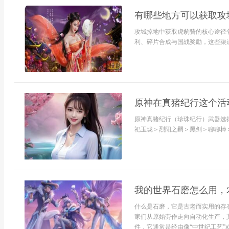
有哪些地方可以获取攻
攻城掠地中获取虎豹骑的核心途径
利、碎片合成与国战奖励，这些渠道
原神在真猪纪行这个活
原神真猪纪行（珍珠纪行）武器选
祀玉珑＞烈阳之嗣＞黑剑＞聊聊棒＞
我的世界石磨怎么用，
什么是石磨，它是古老而实用的存
家们从原始劳作走向自动化生产，
件，它通常是经由像“中世纪工艺”