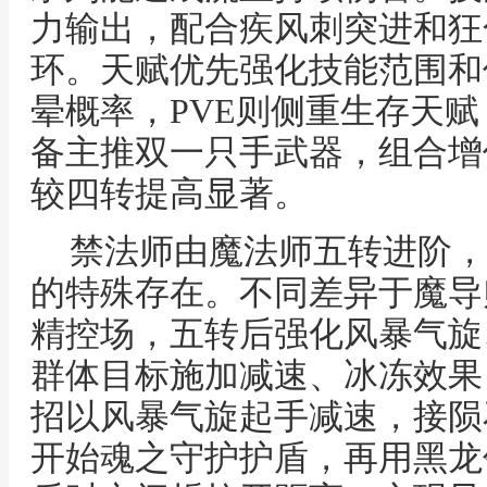
力输出，配合疾风刺突进和狂
环。天赋优先强化技能范围和
晕概率，PVE则侧重生存天
备主推双一只手武器，组合增
较四转提高显著。
禁法师由魔法师五转进阶，
的特殊存在。不同差异于魔导
精控场，五转后强化风暴气旋
群体目标施加减速、冰冻效果
招以风暴气旋起手减速，接陨
开始魂之守护护盾，再用黑龙