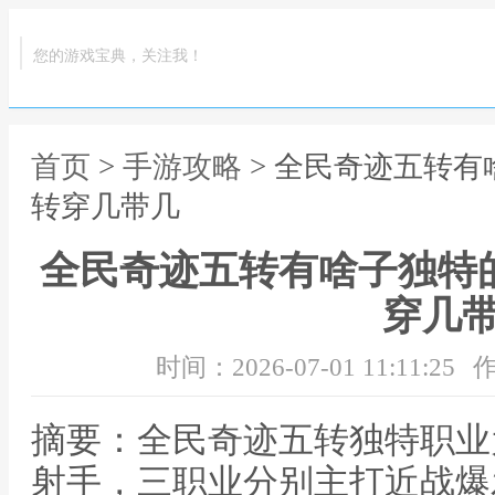
您的游戏宝典，关注我！
首页
>
手游攻略
> 全民奇迹五转有
转穿几带几
全民奇迹五转有啥子独特
穿几
时间：2026-07-01 11:11:25
作
摘要：全民奇迹五转独特职业
射手，三职业分别主打近战爆