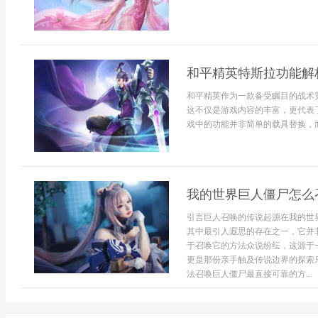
和平精英特斯拉功能解
和平精英作为一款备受瞩目的战术
这不仅是游戏内容的丰富，更代表
戏中的功能并非简单的载具替换，而
我的世界巨人僵尸怎么
引言巨人召唤的传说起源在我的世
其中最引人遐思的存在之一，它并
于召唤它的方法众说纷纭，这源于
更是那份亲手触及传说边界的探索
法召唤巨人僵尸最直接可靠的方...