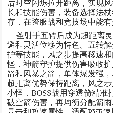
后时空闪烁拉开距离，实现风
长和技能伤害，装备选择法杖
存，在跨服战和竞技场中能有
圣射手五转后成为超距离灵
避和灵活位移为特色。五转解
护等技能，风之步提高移速和
怪，神箭守护提供伤害吸收护
箭和风暴之箭，单体爆发强，
超距离优势保持距离，风之步
小怪，BOSS战用穿透箭精
破空箭伤害，再均衡分配箭雨
暴击和攻速属性，适配PVE速