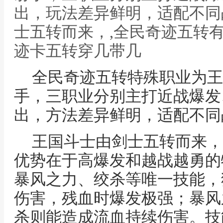
出，玩法差异鲜明，适配不同
士五转而来，,全民奇迹五转
迹卡五转穿几带几
全民奇迹五转特殊职业为王
手，三职业分别主打近战爆发
出，方法差异鲜明，适配不同
王国斗士由剑士五转而来，
优势在于高爆发和越战越勇的
暴风之力、绞杀等唯一技能，
伤害，残血时爆发极强；暴风
杀则能造成流血持续伤害。技