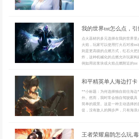
我的世界tnt怎么点，
点火器材的多元选择在我的世界里点
火焰，玩家可以使用打火石对准tn
则是更高级的点燃方式，红石火把拉
炸，这种机械化的点燃允许玩家构
例如用岩浆块或火焰点燃附近的tnt，
和平精英单人海边打卡
**小标题：为何选择独自前往海边
外。然而，我时常会独自驾驶载具
简单的观景。这是一种主动选择的
促，没有敌人的脚步声，只有海浪永
王者荣耀扁鹊怎么玩,