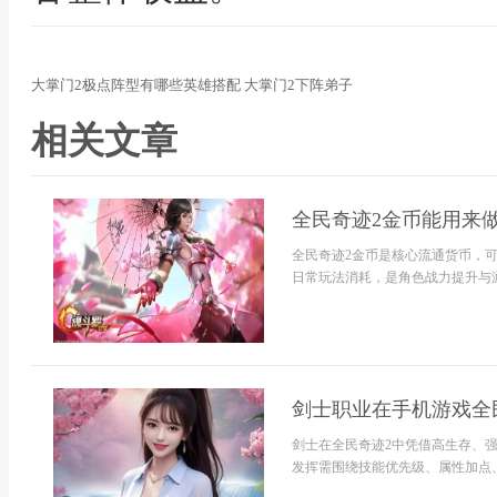
大掌门2极点阵型有哪些英雄搭配 大掌门2下阵弟子
相关文章
全民奇迹2金币能用来做
全民奇迹2金币是核心流通货币，
日常玩法消耗，是角色战力提升与游
剑士职业在手机游戏全
剑士在全民奇迹2中凭借高生存、强
发挥需围绕技能优先级、属性加点、