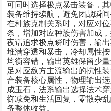
可同时选择极点暴击装备，其
装备维持续航，避免团战瞬间
在种族克制关系时，对应对位
条，增加对应种族伤害加成，
夜话追求极点瞬时伤害，输出
堆满穿透和暴击，冷却属性按
均衡容错，输出英雄保留少量
足对应敌方主流输出的抗性装
合装备核心属性，物理输出选
成玉石，法系输出选择法术穿
御减免和生活回复，零散杂乱
备整体收益。