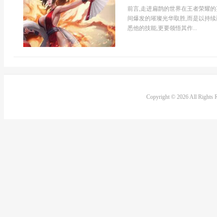
前言,走进扁鹊的世界在王者荣耀的
间爆发的璀璨光华取胜,而是以持续
悉他的技能,更要领悟其作...
Copyright © 2026 All Rights