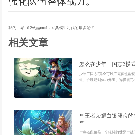
强化队伍整体战力。
我的世界1.6.2物品mod，经典模组时代的璀璨记忆
相关文章
怎么在少年三国志2模
少年三国志2完全可以不充值也能
道、合理规划体力元宝、选择低门槛
**王者荣耀白银段位
**
**白银段位是一个独特的世界**