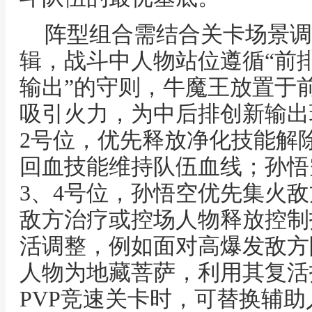
阵型组合需结合关卡场景调
辑，战斗中人物站位遵循“前
输出”的守则，牛魔王放置于
吸引火力，为中后排创新输出
2号位，优先释放净化技能解
回血技能维持队伍血线；孙悟
3、4号位，孙悟空优先集火
敌方治疗或控场人物释放控制
活调整，例如面对高爆发敌方
人物为地藏菩萨，利用其复活
PVP竞速关卡时，可替换辅