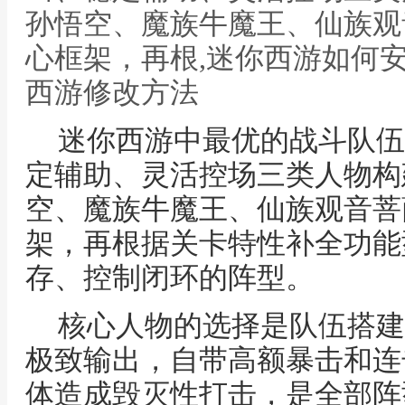
孙悟空、魔族牛魔王、仙族观
心框架，再根,迷你西游如何
西游修改方法
迷你西游中最优的战斗队伍
定辅助、灵活控场三类人物构
空、魔族牛魔王、仙族观音菩
架，再根据关卡特性补全功能
存、控制闭环的阵型。
核心人物的选择是队伍搭建
极致输出，自带高额暴击和连
体造成毁灭性打击，是全部阵