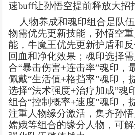
速buff让孙悟空提前释放大
人物养成和魂印组合是队伍
物需优先更新技能，孙悟空重
能，牛魔王优先更新护盾和反
回血和净化效果；魂印选择需
合“暴击伤害+连击率”魂印，
佩戴“生活值+格挡率”魂印，
选择“法术强度+治疗加成”魂
组合“控制概率+速度”魂印，
注重人物缘分激活，集齐孙悟
嫦娥等组合的缘分人物，可解