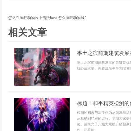
怎么在疯狂动物园中击败boss 怎么疯狂动物城2
相关文章
率土之滨前期建筑发展
率土之滨前期建筑发展的关键是优
核心后次要、先资源后军事'的节奏推
标题：和平精英检测的
检测的初衷与演变作为从刺激战场
从粗糙到精密的过程。早期大家提
验。后来光子开始大规模升级检测
作，还是检...