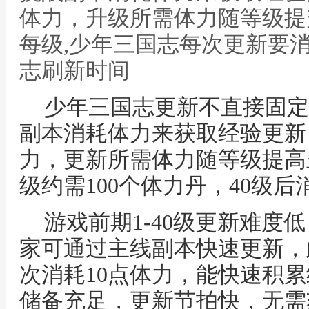
体力，升级所需体力随等级提升
每级,少年三国志每次更新要
志刷新时间
少年三国志更新不直接固定
副本消耗体力来获取经验更新
力，更新所需体力随等级提高呈
级约需100个体力丹，40级
游戏前期1-40级更新难度
家可通过主线副本快速更新，
次消耗10点体力，能快速积
储备充足，更新节拍快，无需