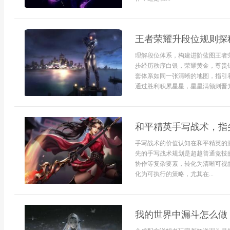
王者荣耀升段位规则探
理解段位体系，构建进阶蓝图王者
步经历秩序白银，荣耀黄金，尊贵
套体系如同一张清晰的地图，指引
通过胜利积累星星，星星满额则晋升
和平精英手写战术，指
手写战术的价值认知在和平精英的
先的手写战术规划是超越普通竞技
协作等复杂要素，转化为清晰可视
化为可执行的策略，尤其在...
我的世界中漏斗怎么做