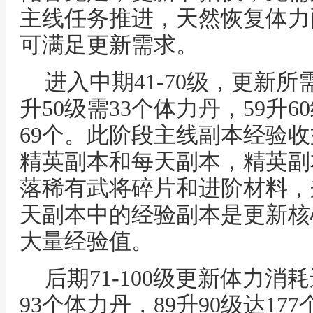
主线任务推进，天然恢复体力
可满足更新需求。
进入中期41-70级，更新
升50级需33个体力丹，59升6
69个。此阶段主线副本经验
精英副本和每天副本，精英副
落稀有武将碎片和进阶材料，
天副本中的经验副本是更新核
大量经验值。
后期71-100级更新体力消
93个体力丹，89升90级达177