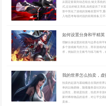
从固定套装到动态组合,铭文系统
式,过去的铭文系统,虽然提供了丰
形中简化了游戏的策略前置环节,重
入地思考每场对战的前期准备,它不再
如何设置分身和平精英
理解分身设置的初衷与边界在和平
多个游戏账号的方法，而非游戏内
求，例如区分主账号与练习账号，或
我的世界怎么拍卖，虚
拍卖的起源与基础概念在我的世界
单的以物易物，随着服务器社区的
运而生，那就是拍卖，拍卖并非游
家对稀有物品的追求，对公平交易
卖体...