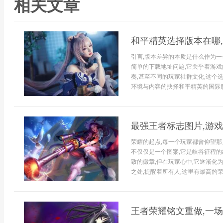
相关文章
和平精英选择版本在哪
引言,版本差异的本质是什么作为一
简单的下载地址问题,它关乎着游戏
奏,甚至不同的玩家社群文化,这个
环境与内容的抉择和平精英的国际服
最强王者标志图片,游
荣耀的起点,每一个玩家都曾仰望那
不仅仅是一个图案,它是峡谷征程的
致的徽章,但在玩家心中,它逐渐化
之处,提醒着所有人,这里有最高的荣
王者荣耀铭文重做,一