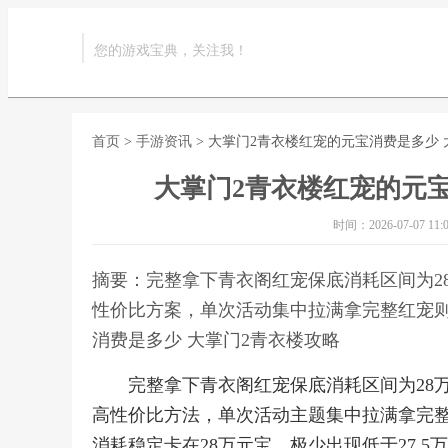
您的游戏宝典，关注我！
首页
>
手游资讯
> 大掌门2青衣楼红宠的元宝消费是多少 
大掌门2青衣楼红宠的元宝
时间：2026-07-07 11:0
摘要：完整拿下青衣阁红宠保底消耗区间为2
性价比方案，单次活动集中拉满拿完整红宠则
消费是多少 大掌门2青衣楼攻略
完整拿下青衣阁红宠保底消耗区间为28
高性价比方法，单次活动主题集中拉满拿完整
消耗稳定卡在28万元宝，极少出现低于27.5