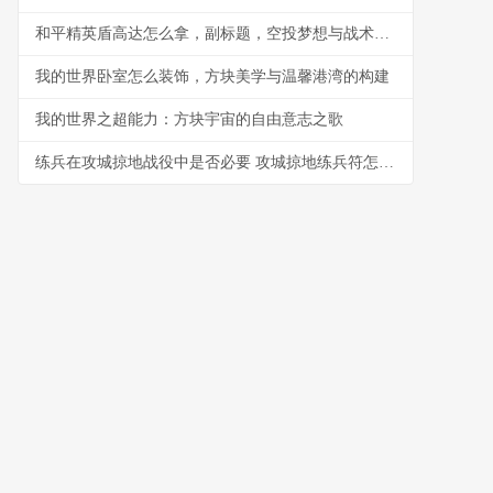
和平精英盾高达怎么拿，副标题，空投梦想与战术博弈
我的世界卧室怎么装饰，方块美学与温馨港湾的构建
我的世界之超能力：方块宇宙的自由意志之歌
练兵在攻城掠地战役中是否必要 攻城掠地练兵符怎么得5亿经验