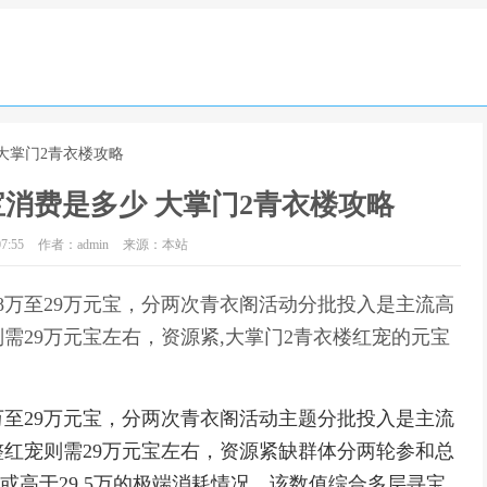
大掌门2青衣楼攻略
消费是多少 大掌门2青衣楼攻略
7:55
作者：admin
来源：本站
8万至29万元宝，分两次青衣阁活动分批投入是主流高
需29万元宝左右，资源紧,大掌门2青衣楼红宠的元宝
万至29万元宝，分两次青衣阁活动主题分批投入是主流
红宠则需29万元宝左右，资源紧缺群体分两轮参和总
万或高于29.5万的极端消耗情况，该数值综合多层寻宝