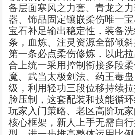
备层面寒风之力套、青龙之力
器、饰品固定镶嵌柔伤唯一宝
宝石补足输出稳定性，装备洗
条，血炼、注灵资源全部倾斜
第一条必点柔伤修炼，以此拉
合上统一采用控制衔接多段柔
魔、武当太极剑法、药王毒蛊
级，利用轻功三段位移持续拉
脸压制，这套配装和技能循环
玩家入门策略、老区高阶玩家
核心框架，新人上手无需自行
型，进一步推高整体运用比例