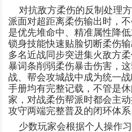
对抗敌方柔伤的反制处理方
派面对超距离柔伤输出时，不
是优先堆命中、精准属性降低
锁身技能快速贴脸切断柔伤输
多名近战同步突进集火敌方柔
暴词条削弱柔伤暴击伤害，这
战、帮会攻城战中成为统一战
手册均有完整记载，不管是休
家，对战柔伤帮派时都会主动
攻守两端完整普及的闭环体系
少数玩家会根据个人操作习