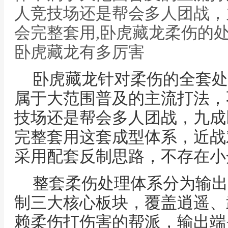
人竞技场还是帮会多人团战，
会完整套用,卧虎藏龙柔伤的
卧虎藏龙有多厉害
卧虎藏龙针对柔伤的全套处
属于大范围普及的主流打法，
技场还是帮会多人团战，九成
完整套用这套成型体系，近战
采用配套反制思路，不存在小
整套柔伤处理体系分为输出
制三大核心板块，覆盖逍遥、
赖柔伤打伤害的帮派，输出端