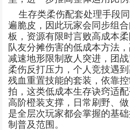
生存类柔伤配套处理手段同
遍脆皮，因此玩家会同步组合
板，资源有限时言败高成本柔
队友分摊伤害的低成本方法，
减速地形限制敌人突进，团战
柔伤反打压力，个人竞技遇到
残血重置技能的套装，依靠控
拍，这类低成本生存诀窍适配
高阶橙装支撑，日常刷野、做
是全层次玩家都会掌握的基础
制普及范围。