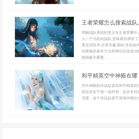
王者荣耀怎么搜索战队
理解战队系统的意义在王者荣耀中,
入一个活跃的战队,意味着你拥有了
里交流技术,分享乐趣,因此,学会
内搜索的基本方法利用综合筛选功
能就极为重要...
和平精英空中神殿在哪
空中神殿的传说起源在和平精英的
固定存在于每一场对局，也并非轻
话题，这个传说起源于游戏内偶尔出现