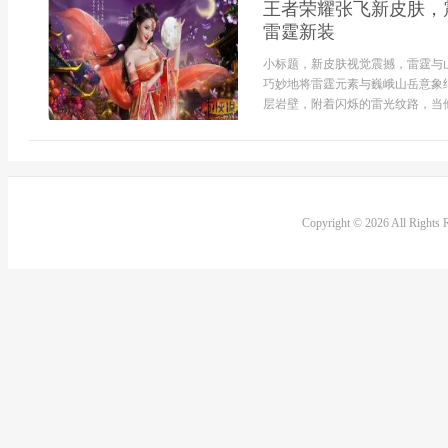
王者荣耀张飞新皮肤，
雷霆新装
小标题，新皮肤视觉震撼，雷霆与
巧妙地将雷霆元素与巍峨山岳意象
层岩壁，附着闪烁的雷光纹路，当他
Copyright © 2026 All Rights