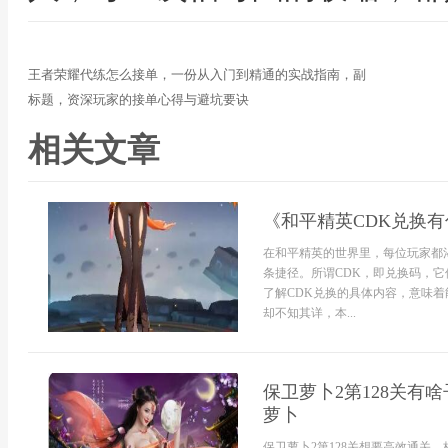
王者荣耀代练怎么接单，一份从入门到精通的实战指南，副
标题，资深玩家的接单心得与避坑要诀
相关文章
《和平精英CDK兑换
在和平精英的世界里，每位玩家都
条捷径。所谓CDK，即兑换码，
了解CDK兑换的具体内容，意味
却不知其详，本...
保卫萝卜2第128关有
萝卜
保卫萝卜2第128关想要高效通关