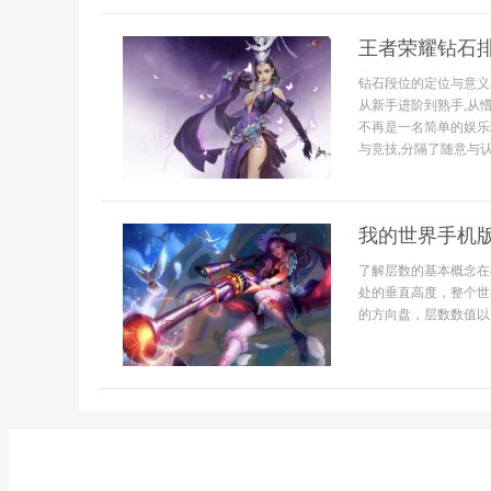
王者荣耀钻石
钻石段位的定位与意义
从新手进阶到熟手,从
不再是一名简单的娱乐
与竞技,分隔了随意与认.
我的世界手机
了解层数的基本概念在
处的垂直高度，整个世
的方向盘，层数数值以Y