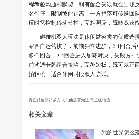
程考验沟通和默契，稍有配合失误就会出现
名蛋仔，限制彼此距离，一方掉落可传送回
玩时需控制移动节拍，互相照应，既能竞速
碰碰棋双人玩法是休闲益智类的优质选
家各自运营棋子，前期独立进步，2-1回合后
多个回合，2-4回合进入加赛对决，失败方
前沟通卡牌组合策略，互补短板，既可以正
拍轻松，适合休闲时段双人尝试。
青丘狐蛋获得的方式忘仙是否知道 青丘狐地位
相关文章
我的世界怎么