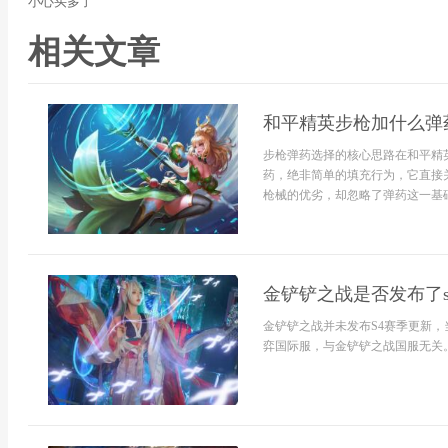
小心买多了
相关文章
和平精英步枪加什么弹
步枪弹药选择的核心思路在和平精
药，绝非简单的填充行为，它直接
枪械的优劣，却忽略了弹药这一基础
金铲铲之战是否发布了s
金铲铲之战并未发布S4赛季更新，
弈国际服，与金铲铲之战国服无关。