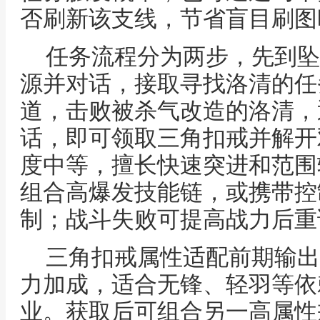
否刷新该支线，节省盲目刷图
任务流程分为两步，先到坠
源并对话，接取寻找洛清的任
道，击败被杀气改造的洛清，
话，即可领取三角扣戒并解开
度中等，擅长快速突进和范围
组合高爆发技能链，或携带控
制；战斗失败可提高战力后重
三角扣戒属性适配前期输出
力加成，适合无锋、轻羽等依
业。获取后可组合另一高属性