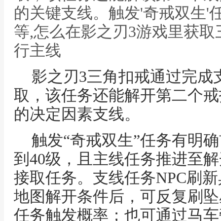
的关键支线。触发'奇戒双生'
等,怎么在影之刃3游戏里获取
行主线
影之刃3三角扣戒通过完成
取，该任务还能解开第二个戒
的决定因素支线。
触发“奇戒双生”任务有明
到40级，且主线任务推进至
接取任务。支线任务NPC刷
地图解开条件后，可反复刷坠
任务触发概率；也可通过马车