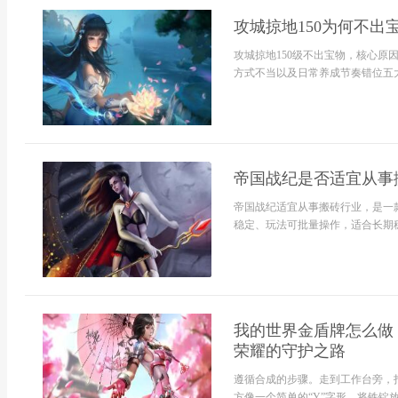
攻城掠地150为何不出
攻城掠地150级不出宝物，核心
方式不当以及日常养成节奏错位五大
帝国战纪是否适宜从事
帝国战纪适宜从事搬砖行业，是一
稳定、玩法可批量操作，适合长期稳
我的世界金盾牌怎么做
荣耀的守护之路
遵循合成的步骤。走到工作台旁，
方像一个简单的“Y”字形，将铁