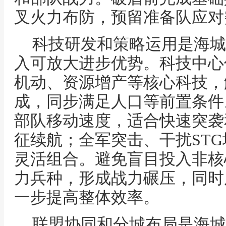
叉火力布防，预留准备队应对
科技研发和策略运用是海城
入可放大进步优势。科技中心
机动、资源增产等核心科技，
成，同步满足人口等前置条件
部队移动速度，适合快速突袭
征续航；全军突击、干扰ST
灵活组合。避免盲目投入非核
力兵种，形成战力碾压，同时
一步提高整体效率。
联盟协同和分城布局是海城