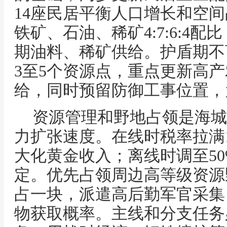
14座民居平衡人口增长和空
铁矿、石油、稀矿4:7:6:4
期油料、稀矿供给。护盾期不
3至5个资源点，重点更新高
给，同时预留防御工事位置，
资源管理和野地占领是海城
力扩张速度。在线时税率拉满1
大化黄金收入；离线时调至5
定。优先占领周边高等级资源
占一块，派遣高后勤军官采集
物获取概率。主线和分支任务