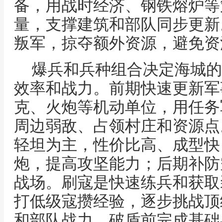
备，用战时经济、钢铁熔炉等
量，支撑建筑和部队同步更新
叛军，掠夺额外资源，避免资
爆兵和兵种组合决定海城的
效率和战力。前期快速更新军
克、火炮等机动单位，用任务
周边弱敌、占领村庄和资源点
轻坦为主，性价比高、成型快
炮，提高攻坚能力；后期补防
战场。刷寇是快速练兵和获取
打低级寇攒经验，逐步挑战顶
和部队战力。破盾前完成基础