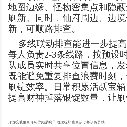
地图边缘、怪物密集点和隐蔽
刷新。同时，仙府周边、边境
新，可顺路排查。
多线联动排查能进一步提高
每人负责2-3条线路，按预设
队成员实时共享位置信息，发
既能避免重复排查浪费时刻，
刷锭效率。日常积累活跃宝箱
提高财神掉落银锭数量，让刷
攻城掠地董卓任务奖励是啥子 攻城掠地董卓活动各等级奖励