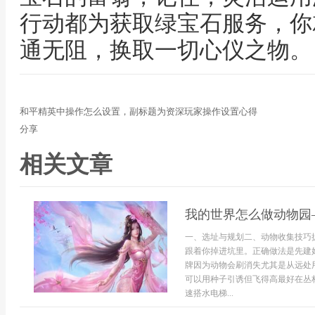
行动都为获取绿宝石服务，你
通无阻，换取一切心仪之物。
和平精英中操作怎么设置，副标题为资深玩家操作设置心得
分享
相关文章
我的世界怎么做动物园
一、选址与规划二、动物收集技巧
跟着你掉进坑里。正确做法是先建
牌因为动物会刷消失尤其是从远处
可以用种子引诱但飞得高最好在丛
速搭水电梯...