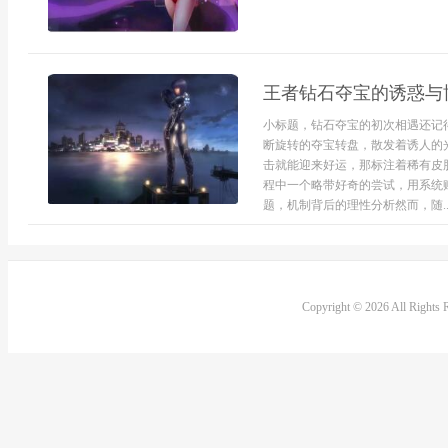
王者钻石夺宝的诱惑与
小标题，钻石夺宝的初次相遇还记
断旋转的夺宝转盘，散发着诱人的
击就能迎来好运，那标注着稀有皮
程中一个略带好奇的尝试，用系统
题，机制背后的理性分析然而，随..
Copyright © 2026 All Rights