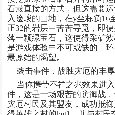
石最直接的方式，但这需要运
入险峻的山地，在y坐标负16至
正32的岩层中苦苦寻觅，即
落一颗绿宝石，这使得采矿效
是游戏体验中不可或缺的一环
最原始的渴望。
袭击事件，战胜灾厄的丰厚
当你携带不祥之兆效果进入
件，这是一场艰苦的防御战，
灾厄村民及其盟友，成功抵御
得英雄之村的buff，并与村