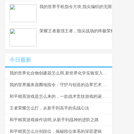
我的世界手机指令方块,指尖编织的无限可能，副标
荣耀王者最强王者，指尖战场的终极荣耀
今日最新
我的世界化合物创建器怎么用,新世界化学实验室入门指南
我的世界服务器圈地指令：守护与创造的边界艺术，副标题：从领地到社群的虚拟构建法则
和平精英游戏是怎么来的，一款战术竞技游戏的诞生之路
王者荣耀怎么打，从新手到高手的实战心法
和平精英游戏操作说明,从新手到战神的进阶之路
和平精英怎么分别段位，揭秘段位体系的深层逻辑