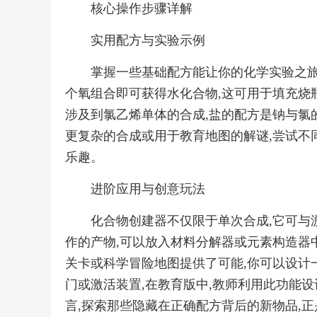
核心操作步骤详解
实用配方与实验示例
掌握一些基础配方能让你的化学实验之旅
个氧组合即可获得水化合物,这可用于填充烧
涉及到氯乙烯单体的合成,盐的配方是钠与氯
更复杂的合成或用于教育地图的解谜,尝试不
乐趣。
进阶应用与创意玩法
化合物创建器不仅限于单次合成,它可与
作的产物,可以放入材料分解器或元素构造器
关卡或科学冒险地图提供了可能,你可以设计
门或激活装置,在教育版中,教师利用此功能设
言,探索那些隐藏在正确配方背后的新物品,