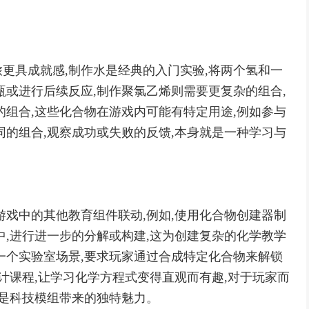
更具成就感,制作水是经典的入门实验,将两个氢和一
瓶或进行后续反应,制作聚氯乙烯则需要更复杂的组合,
的组合,这些化合物在游戏内可能有特定用途,例如参与
同的组合,观察成功或失败的反馈,本身就是一种学习与
游戏中的其他教育组件联动,例如,使用化合物创建器制
中,进行进一步的分解或构建,这为创建复杂的化学教学
一个实验室场景,要求玩家通过合成特定化合物来解锁
计课程,让学习化学方程式变得直观而有趣,对于玩家而
正是科技模组带来的独特魅力。