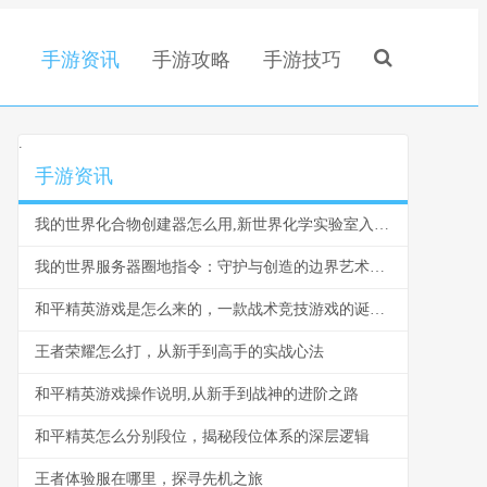
手游资讯
手游攻略
手游技巧
.
手游资讯
我的世界化合物创建器怎么用,新世界化学实验室入门指南
我的世界服务器圈地指令：守护与创造的边界艺术，副标题：从领地到社群的虚拟构建法则
和平精英游戏是怎么来的，一款战术竞技游戏的诞生之路
王者荣耀怎么打，从新手到高手的实战心法
和平精英游戏操作说明,从新手到战神的进阶之路
和平精英怎么分别段位，揭秘段位体系的深层逻辑
王者体验服在哪里，探寻先机之旅