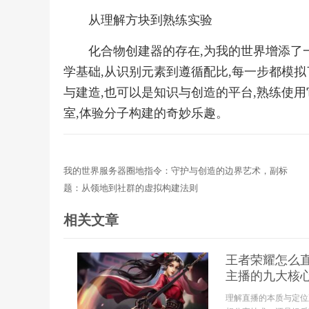
从理解方块到熟练实验
化合物创建器的存在,为我的世界增添了
学基础,从识别元素到遵循配比,每一步都模拟
与建造,也可以是知识与创造的平台,熟练使用
室,体验分子构建的奇妙乐趣。
我的世界服务器圈地指令：守护与创造的边界艺术，副标
题：从领地到社群的虚拟构建法则
相关文章
王者荣耀怎么
主播的九大核
理解直播的本质与定位