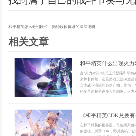
找到属于自己的战斗节奏与无
和平精英怎么分别段位，揭秘段位体系的深层逻辑
相关文章
和平精英什么出现火力
当“火力对决”模式正式登陆和平
来并非偶然，它是游戏玩法深度进
立体战斗渴望的必然产物，作为一
的变革远超乎许多人的想象。火力对
《和平精英CDK兑换
在和平精英的世界里，每位玩家都
条捷径。所谓CDK，即兑换码，