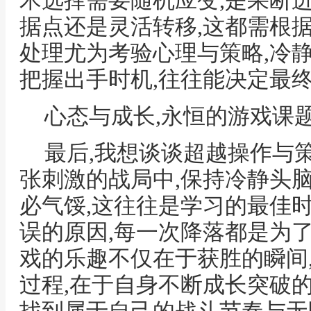
术选择需要随机应变,是果断
据点还是灵活转移,这都需根
处理尤为考验心理与策略,冷静
把握出手时机,往往能决定最
心态与成长,永恒的游戏课
最后,我想谈谈超越操作与策
张刺激的战局中,保持冷静头
必气馁,这往往是学习的最佳时
误的原因,每一次降落都是为
戏的乐趣不仅在于获胜的瞬间
过程,在于自身不断成长突破的