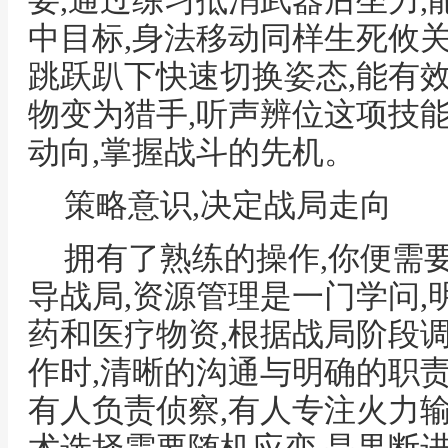
要,通过练习抵消武器后坐力
中目标,身法移动同样生死攸关
跳跃趴下快速切换姿态,能有
物变为猎手,听声辨位这项技
动向,掌握战斗的先机。
策略意识,决定战局走向
拥有了熟练的操作,你便需
导战局,资源管理是一门学问
药和医疗物资,根据战局阶段
作时,清晰的沟通与明确的职
有人负责侦察,有人专注火力输