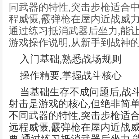
同武器的特性,突击步枪适合
程威慑,霰弹枪在屋内近战威力
通过练习抵消武器后坐力,能
游戏操作说明,从新手到战神
入门基础,熟悉战场规则
操作精要,掌握战斗核心
当基础生存不成问题后,战
射击是游戏的核心,但绝非简
不同武器的特性,突击步枪适
远程威慑,霰弹枪在屋内近战