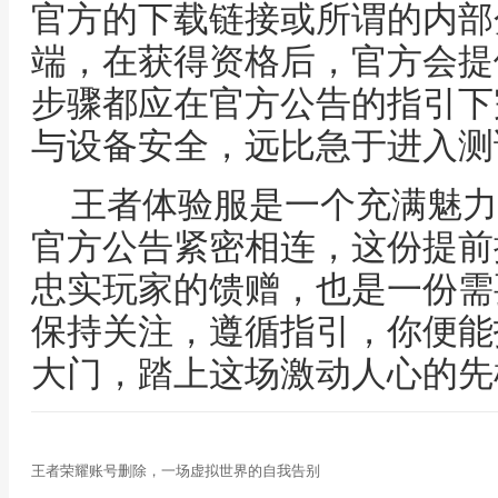
官方的下载链接或所谓的内部
端，在获得资格后，官方会提
步骤都应在官方公告的指引下
与设备安全，远比急于进入测
王者体验服是一个充满魅力
官方公告紧密相连，这份提前
忠实玩家的馈赠，也是一份需
保持关注，遵循指引，你便能
大门，踏上这场激动人心的先
王者荣耀账号删除，一场虚拟世界的自我告别