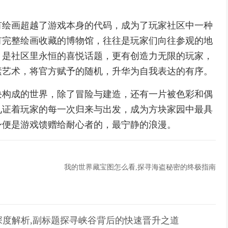
有绘画超越了游戏本身的代码，成为了玩家社区中一种
有完整绘画收藏的博物馆，往往是玩家们向往参观的地
，是社区里永恒的喜悦话题，更有创造力无限的玩家，
素艺术，将官方赋予的随机，升华为自我表达的有序。
块构成的世界，除了冒险与建造，还有一片被色彩和偶
见证着玩家的每一次归来与出发，成为方块家园中最具
身便是游戏馈赠给耐心者的，最宁静的浪漫。
我的世界藏宝图怎么看,探寻海盗秘密的终极指南
深度解析,副标题探寻峡谷背后的快速晋升之道