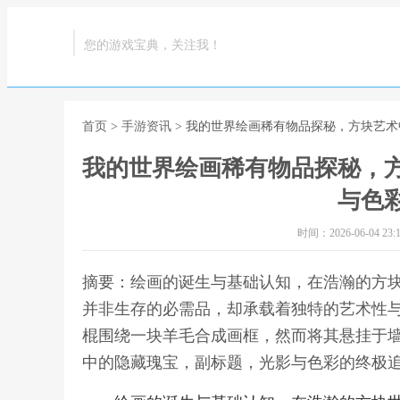
您的游戏宝典，关注我！
首页
>
手游资讯
> 我的世界绘画稀有物品探秘，方块艺
我的世界绘画稀有物品探秘，
与色
时间：2026-06-04 23:1
摘要：绘画的诞生与基础认知，在浩瀚的方
并非生存的必需品，却承载着独特的艺术性
棍围绕一块羊毛合成画框，然而将其悬挂于墙
中的隐藏瑰宝，副标题，光影与色彩的终极