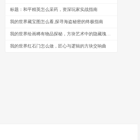
标题：和平精英怎么采药，资深玩家实战指南
我的世界藏宝图怎么看,探寻海盗秘密的终极指南
我的世界绘画稀有物品探秘，方块艺术中的隐藏瑰宝，副标题，光影与色彩的终极追寻
我的世界红石门怎么做，匠心与逻辑的方块交响曲