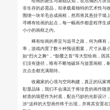
绘画的诞生与基础认知，在浩瀚的方块
非生存的必需品，却承载着独特的艺术性与
围绕一块羊毛合成画框，然而将其悬挂于墙
寻稀有绘画的起点，每一幅画作都是程序生
小小的画框之内。
稀有绘画的界定与追寻之路，何为稀有
率，游戏内置了数十种预设图案，尺寸从最
如“烈火之舞”，“骷髅之首”等大型绘画，
们没有捷径，唯有不断地破坏与放置画框，
次点击都充满期待。
收藏家的心境与空间构建，真正的玩家
彰显品味，我们不会满足于将珍贵的画作随
材质的墙壁作为衬底，配合巧妙的光影设计，
涉”这样的大型画作终于出现，并将其安置在