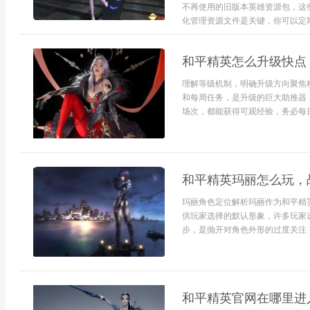
不再使用的旧版本英雄资源包，这
化管理资源文件是关键，你可以定期检
和平精英怎么升级快点
理解等级机制，明确升级方向聚焦
和每周任务，是升级的巨大助推器
场次，都能获得可观经验，务必每日
和平精英玛丽怎么玩，
玛丽角色定位解析玛丽作为和平精
供玩家选择的默认形象，许多玩家
步，是抛开对角色外形的过度关注，将
和平精英官网在哪里进