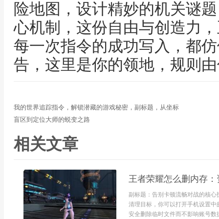
险地图，设计精妙的机关谜题
心机制，这份自由与创造力，
每一次指令的成功写入，都仿
告，这里是你的领地，规则由
我的世界追踪指令，解锁潜藏的游戏秘密，副标题，从坐标
盲区到定位大师的蜕变之路
相关文章
王者荣耀怎么删内存：
副标题：告别卡顿流畅对战的核心
清理目标，你可以打开手机设置中
安全删除临时文件而不影响账号数